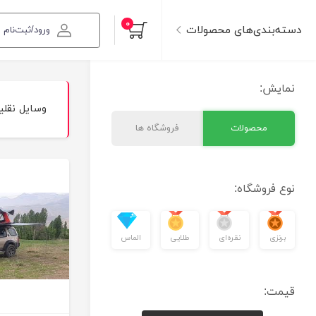
۰
دسته‌بندی‌های محصولات
ورود/ثبت‌نام
نمایش:
وسایل نقلی
محصولات
فروشگاه ها
نوع فروشگاه:
برنزی
نقره‌ای
طلایی
الماس
قیمت: