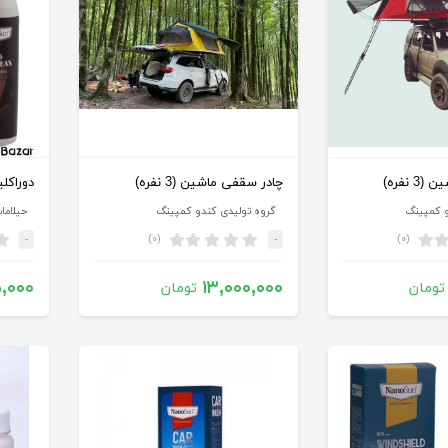
 نفره)
چادر سقفی ماشین (3 نفره)
دوراکل
و کمپینگ
گروه تولیدی کندو کمپینگ
حیلاما
(۰)
(۰)
-
-
۵,۰۰۰
۱۳,۰۰۰,۰۰۰
تومان
تومان