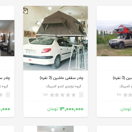
 نفره)
چادر سقفی ماشین (3 نفره)
چادر سقف
و کمپینگ
گروه تولیدی کندو کمپینگ
گروه ت
(۰)
(۰)
-
-
۰,۰۰۰
۱۳,۰۰۰,۰۰۰
تومان
تومان