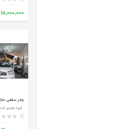
۱۵,۰۰۰,۰۰۰
چادر سقفی ماشین (4
گروه تولیدی کند
-