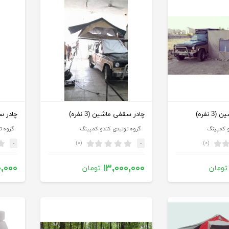
 نفره)
چادر سقفی ماشین (3 نفره)
چادر سقف
و کمپینگ
گروه تولیدی کندو کمپینگ
گروه ت
(۰)
(۰)
-
-
۰,۰۰۰
۱۳,۰۰۰,۰۰۰
تومان
تومان