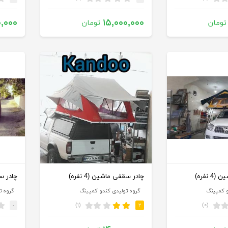
۰,۰۰۰
۱۵,۰۰۰,۰۰۰
تومان
تومان
 نفره)
چادر سقفی ماشین (4 نفره)
چادر سقف
و کمپینگ
گروه تولیدی کندو کمپینگ
گروه ت
(۱)
(۰)
-
۲