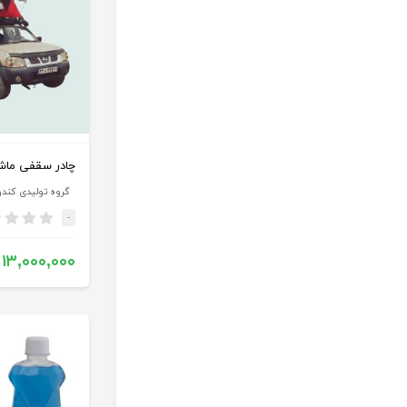
چادر سقفی ماشین (3
گروه تولیدی کند
-
۱۳,۰۰۰,۰۰۰