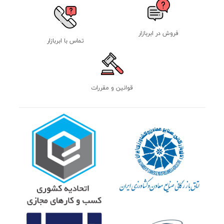
فروش در ابربازار
تماس با ابربازار
قوانین و مقررات