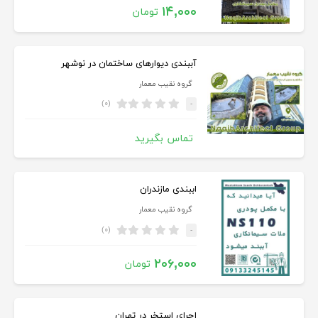
۱۴,۰۰۰
تومان
آببندی دیوارهای ساختمان در نوشهر
گروه نقیب معمار
(۰)
-
تماس بگیرید
اببندی مازندران
گروه نقیب معمار
(۰)
-
۲۰۶,۰۰۰
تومان
اجرای استخر در تهران