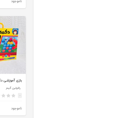
ناموجود
بازی آموزشی دک
رافولین گیمز
-
ناموجود