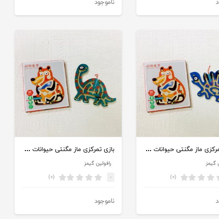
د
ناموجود
بازی تمرکزی ماز مگنتی حیوانات طرح دایناسور آبی
بازی تمرکزی ماز مگنتی حیوانات طرح دایناسور سبز
 گیمز
رافولین گیمز
(۰)
(۰)
-
د
ناموجود