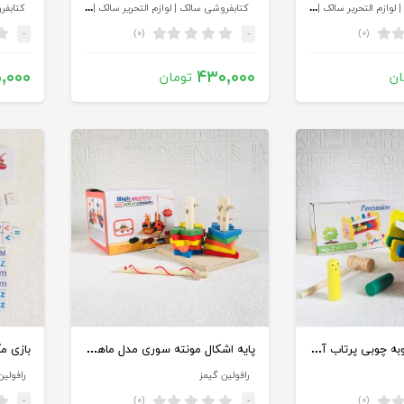
کتابفروشی سالک | لوازم التحریر سالک | کادویی سالک
کتابفروشی سالک | لوازم التحریر سالک | کادویی سالک
(۰)
(۰)
-
-
,۰۰۰
۴۳۰,۰۰۰
ان
تومان
بازی آموزشی کوبه چوبی پرتاب آدمک
پایه اشکال مونته سوری مدل ماهیگیری
رافولین گیمز
رافولین
(۰)
(۰)
-
-