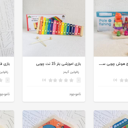
بازی اموزشی برج هوش چوبی سه ستون و ماهیگیری آهنربایی
بازی اموزشی بلز 15 نت چوبی
بازی فکر
رافولین گیمز
رافولین
(۰)
(۰)
-
-
ناموجود
ناموجو