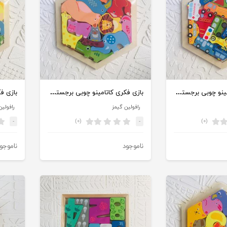
بازی فکری کاتامینو چوبی برجسته 6 ضلعی وسایل نقلیه
بازی فکری کاتامینو چوبی برجسته 6 ضلعی حیوانات جنگل
رافولین گیمز
رافولین
(۰)
(۰)
-
-
ناموجود
ناموجو