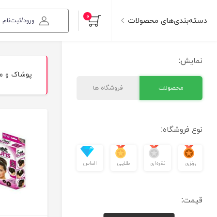
۰
دسته‌بندی‌های محصولات
ورود/ثبت‌نام
نمایش:
پوشاک و 
محصولات
فروشگاه ها
نوع فروشگاه:
برنزی
نقره‌ای
طلایی
الماس
قیمت: