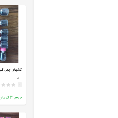
نورا
-
۳,۰۰۰
تومان