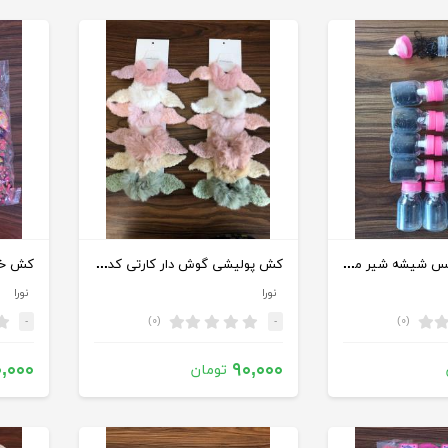
کشهای چهل گیس شیشه شیر مشکی
کش پولیشی گوش دار کارتی کد:1000748
نورا
نورا
(۰)
(۰)
-
-
,۰۰۰
۹۰,۰۰۰
تومان