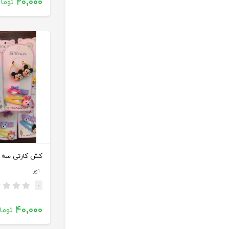
۲۰,۰۰۰
توما
نورا
-
۴۰,۰۰۰
توما