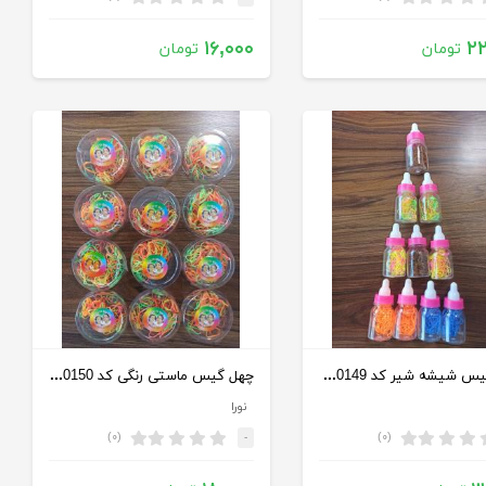
۱۶,۰۰۰
۲۲
تومان
تومان
چهل گیس شیشه شیر کد 1000149
چهل گیس ماستی رنگی کد 1000150
نورا
(۰)
(۰)
-