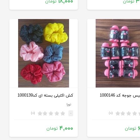
۱۸,۰۰۰
۳
تومان
تومان
 جوجه کد 1000146
کش اکلیلی بسته ای کد1000139
نورا
(۰)
(۰)
-
۴,۰۰۰
تومان
تومان