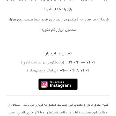
بازار را داشته باشید!
خریداران
هر چیزی به ذهنتان می رسد برای خرید اینجا هست، بین هزاران
محصول ابربازار گم نشوید!
تماس با ابربازار:
۰۲۱ - ۹۱ ۰۰ ۷۱ ۶۱
(پاسخگویی در ساعات اداری)
۰۹۰۰ - ۹۰۸ ۷۱ ۶۱
(پیامک و پیام‌رسان)
کلیه حقوق مادی و معنوی این وبسایت متعلق به
ابربازار
می باشد. استفاده از
مطالب این وبسایت فقط برای مقاصد غیرتجاری و با ذکر منبع بلامانع است.