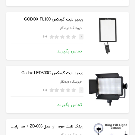
ویدیو لایت گودکس GODOX FL100
فروشگاه دیدنگار
(۰)
-
تماس بگیرید
ویدیو لایت گودکس Godox LED500C
فروشگاه دیدنگار
(۰)
-
تماس بگیرید
رینگ لایت حرفه ای مدل ZD-666 + سه پایه 801