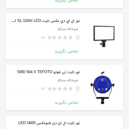
تماس بگیرید
نور ال اي دي مکس لايت Maxlight SL-116AI LED
فروشگاه دیدنگار
(۰)
-
تماس بگیرید
نور ثابت تی فوتو SMD 564 II TEFOTO
فروشگاه دیدنگار
(۰)
-
تماس بگیرید
نور ثابت ال ای دی فتومکس LED U600