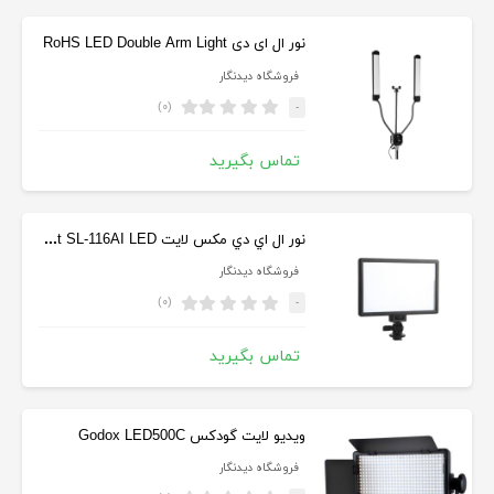
نور ال ای دی RoHS LED Double Arm Light
فروشگاه دیدنگار
(۰)
-
تماس بگیرید
نور ال اي دي مکس لايت Maxlight SL-116AI LED
فروشگاه دیدنگار
(۰)
-
تماس بگیرید
ویدیو لایت گودکس Godox LED500C
فروشگاه دیدنگار