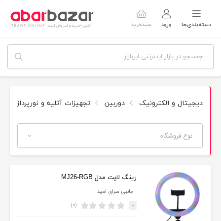
دسته‌بندی‌ها
ورود
سبدخرید
دیجیتال و الکترونیک
دوربین
تجهیزات آتلیه و نورپردازی
نوع فروشگاه
رینگ لایت مدل MJ26-RGB
جانبی سرای امید
(۰)
-