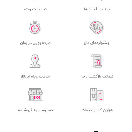
بهترین قیمت‌ها
تخفیفات ویژه
جشنواره‌های داغ
صرفه‌جویی در زمان
ضمانت بازگشت وجه
خدمات ویژه ابربازار
هزاران کالا و خدمات
دسترسی به فروشنده