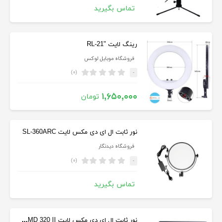
تماس بگیرید
رینگ لایت "RL-21
فروشگاه موبایل لوکس
(۰)
-
۱,۶۵۰,۰۰۰
تومان
نور ثابت ال ای دی مکس لایت SL-360ARC
فروشگاه دیدنگار
(۰)
-
تماس بگیرید
نور ثابت ال ای دی مکس لایت Maxlight SMD 320 II