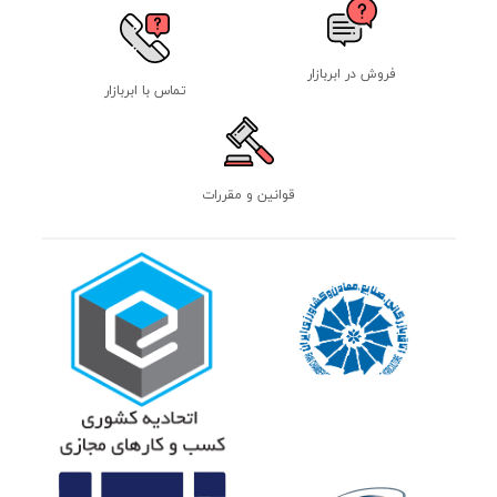
فروش در ابربازار
تماس با ابربازار
قوانین و مقررات