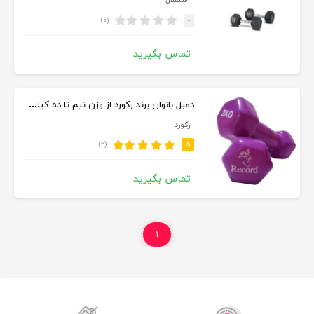
استقلال
(۰)
-
تماس بگیرید
دمبل بانوان برند ركورد از وزن نيم تا ده كيلوگرم
ركورد
(۲)
۵
تماس بگیرید
۱