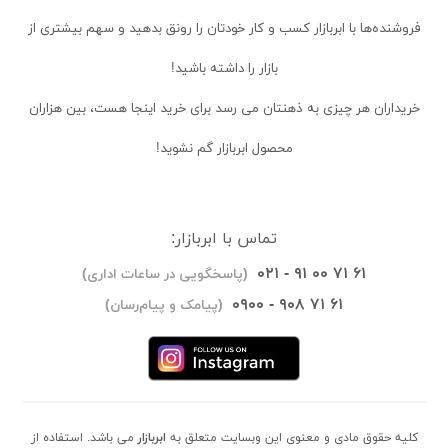
فروشنده‌ها
با ابربازار کسب و کار خودتان را رونق بدهید و سهم بیشتری از
بازار را داشته باشید!
خریداران
هر چیزی به ذهنتان می رسد برای خرید اینجا هست، بین هزاران
محصول ابربازار گم نشوید!
تماس با ابربازار:
۰۲۱ - ۹۱ ۰۰ ۷۱ ۶۱
(پاسخگویی در ساعات اداری)
۰۹۰۰ - ۹۰۸ ۷۱ ۶۱
(پیامک و پیام‌رسان)
کلیه حقوق مادی و معنوی این وبسایت متعلق به
ابربازار
می باشد. استفاده از