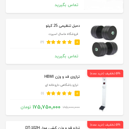
تماس بگیرید
دمبل تنظیمی 25 کیلو
فروشگاه ماسال اسپرت
(۲)
۵
تماس بگیرید
۵% تخفیف
(خرید عمده)
ترازوی قد و وزن HBMI
ترازو باشگاهی داروخانه ای
(۱)
۵
۱۷۵,۷۵۰,۰۰۰
تومان
۱۸۵,۰۰۰,۰۰۰
۵% تخفیف
(خرید عمده)
ترازو قد و وزن کشی مدل DT-102H