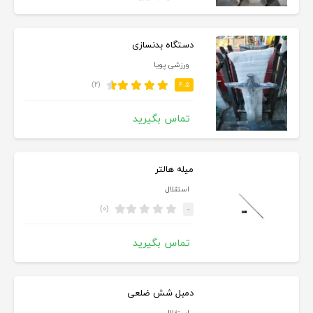
دستگاه بدنسازی
ورزشی پویا
(۲)
۴.۵
تماس بگیرید
میله هالتر
استقلال
(۰)
-
تماس بگیرید
دمبل شش ضلعی