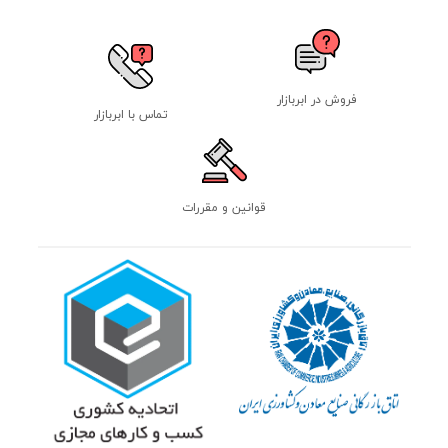
فروش در ابربازار
تماس با ابربازار
قوانین و مقررات