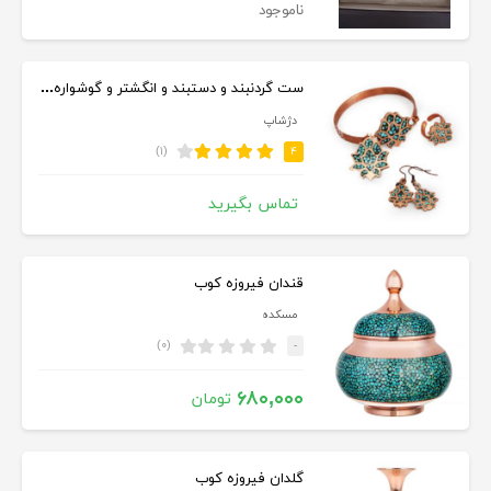
ناموجود
ست گردنبند و دستبند و انگشتر و گوشواره فیروزه کوب طرح لاله عباسی
دژشاپ
(۱)
۴
تماس بگیرید
قندان فیروزه کوب
مسکده
(۰)
-
۶۸۰,۰۰۰
تومان
گلدان فیروزه کوب