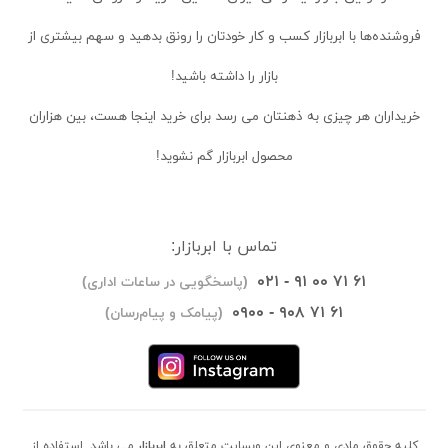
فروشنده‌ها
با ابربازار کسب و کار خودتان را رونق بدهید و سهم بیشتری از
بازار را داشته باشید!
خریداران
هر چیزی به ذهنتان می رسد برای خرید اینجا هست، بین هزاران
محصول ابربازار گم نشوید!
تماس با ابربازار:
۰۲۱ - ۹۱ ۰۰ ۷۱ ۶۱
(پاسخگویی در ساعات اداری)
۰۹۰۰ - ۹۰۸ ۷۱ ۶۱
(پیامک و پیام‌رسان)
کلیه حقوق مادی و معنوی این وبسایت متعلق به
ابربازار
می باشد. استفاده از