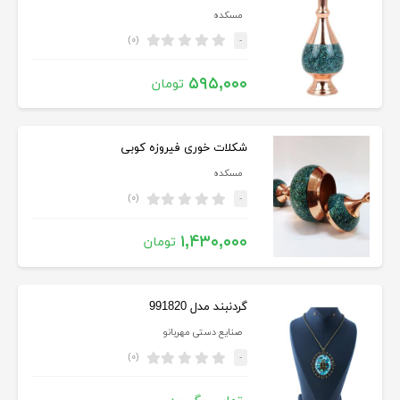
مسکده
(۰)
-
۵۹۵,۰۰۰
تومان
شکلات خوری فیروزه کوبی
مسکده
(۰)
-
۱,۴۳۰,۰۰۰
تومان
گردنبند مدل 991820
صنایع دستی مهربانو
(۰)
-