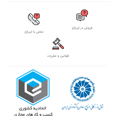
فروش در ابربازار
تماس با ابربازار
قوانین و مقررات