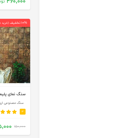
۴۶۰,۰۰۰
توم
۱۰% تخفیف
(خرید ع
سنگ نمای پلیم
سنگ مصنوعی ارو
۳
۵,۰۰۰
۱۵۰,۰۰۰