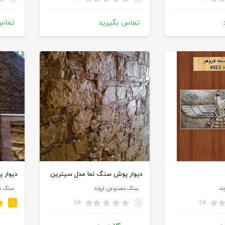
تماس بگیرید
تماس
دیوار پوش سنگ نما مدل سیترین
ند
سنگ مصنوعی اروند
سنگ م
(۰)
(۰)
۵
-