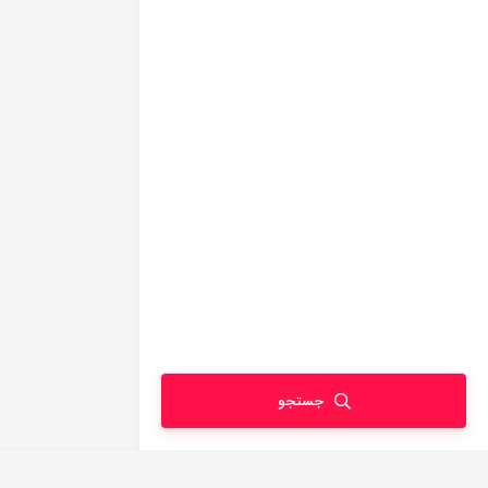
جستجو