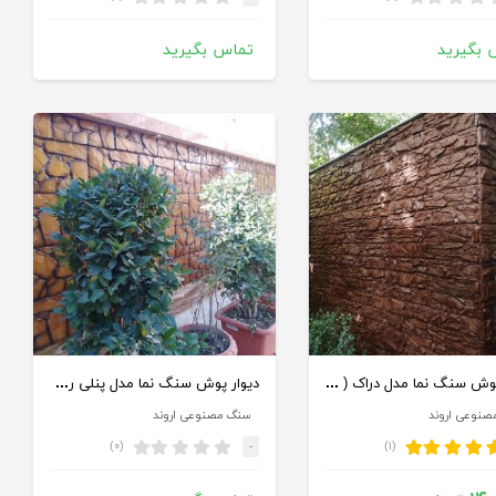
 بگیرید
تماس بگیرید
دیوار پوش سنگ نما مدل دراک ( صخره ای )
دیوار پوش سنگ نما مدل پنلی رودخانه
صنوعی اروند
سنگ مصنوعی اروند
(۰)
(۱)
-