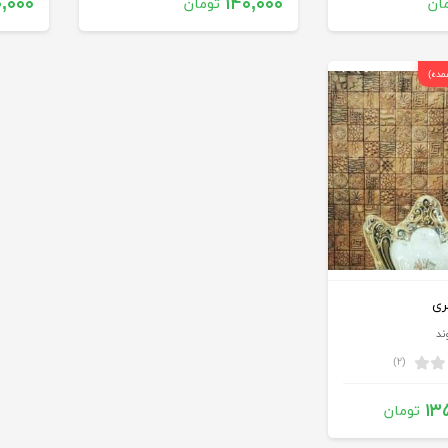
۰,۰۰۰
۱۴۰,۰۰۰
ان
تومان
مده)
ری
ند
(۲)
۱۳
تومان