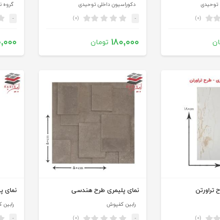
 توحیدی
دکوراسیون داخلی توحیدی
گروه ن
(۰)
(۰)
-
-
۰,۰۰۰
۱۸۰,۰۰۰
ان
تومان
 تراورتن
نمای پلیمری طرح هندسی
نمای پ
رابین کفپوش
رابین 
(۰)
(۰)
-
-