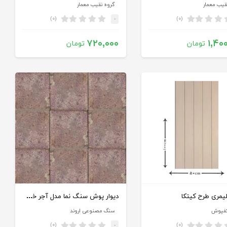
قیب معمار
گروه نقیب معمار
(۰)
(۰)
-
۷۲۰,۰۰۰
۱,۴۰
تومان
تومان
دیوار پوش سنگ نما مدل آجر خطیبی
لیمری طرح کیتکا
کفپوش
سنگ مصنوعی اروند
(۰)
(۰)
-