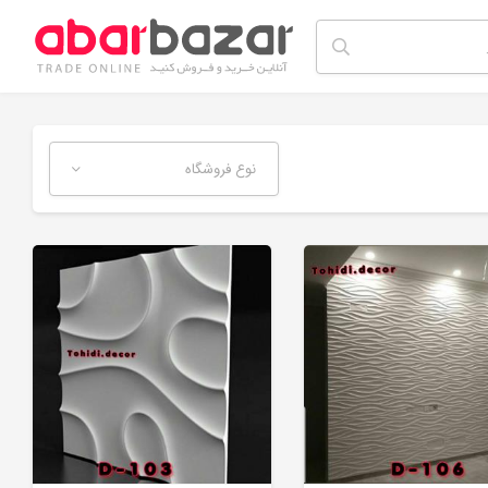
نوع فروشگاه