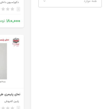
همه موارد
دکوراسیون داخلی
-
۱۸۰,۰۰۰
توم
نمای پلیمری طرح
رابین کفپوش
-