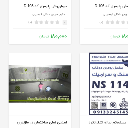
ش پلیمری کد D-106
دیوارپوش پلیمری کد D-103
یون داخلی توحیدی
دکوراسیون داخلی توحیدی
(۰)
(۰)
-
۱۸۰,۰۰۰
۱۸
تومان
تومان
ستحکم سازه اشترانکوه
اببندی نمای ساختمان در مازندران