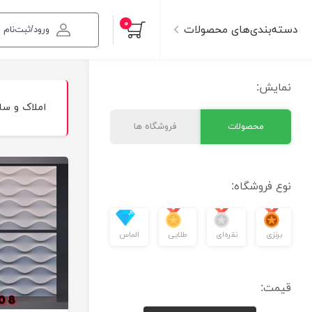
۰
دسته‌بندی‌های محصولات
ورود/ثبت‌نام
نمایش:
املاک و س
محصولات
فروشگاه ها
نوع فروشگاه:
برنزی
نقره‌ای
طلایی
الماس
قیمت: