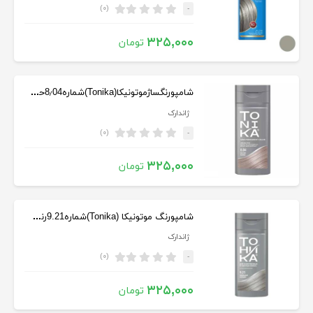
(۰)
-
۳۲۵,۰۰۰
تومان
شامپورنگساژموتونیکا(Tonika)شماره8٫04حجم150میل رنگ بلوند متوسط
ژاندارک
(۰)
-
۳۲۵,۰۰۰
تومان
شامپورنگ موتونیکا (Tonika)شماره9.21رنگ بلوندخاکستری حجم150میل
ژاندارک
(۰)
-
۳۲۵,۰۰۰
تومان