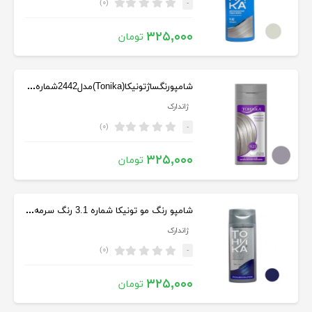
(۰)
-
۳۲۵,۰۰۰
تومان
شامپورنگساژتونیکا(Tonika)مدل2442شماره9.21رنگ بلوندخاکستری150میل
ژاندارک
(۰)
-
۳۲۵,۰۰۰
تومان
شامپو رنگ مو تونیکا شماره 3.1 رنگ سرمه ای حجم 150 میلی لیتر
ژاندارک
(۰)
-
۳۲۵,۰۰۰
تومان