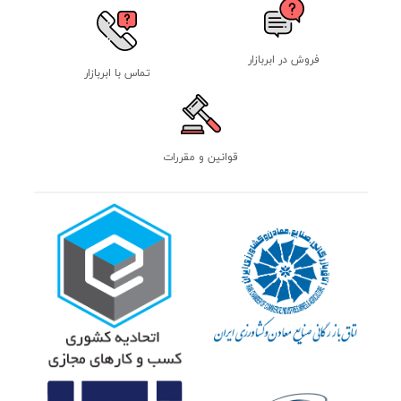
فروش در ابربازار
تماس با ابربازار
قوانین و مقررات