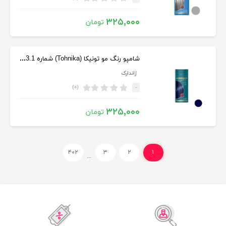
۳۲۵,۰۰۰
تومان
شامپو رنگ مو تونیکا (Tohnika) شماره 3.1 رنگ آلو وحشی حجم 150 میلی
ژاندارک
(۰)
-
۳۲۵,۰۰۰
تومان
۴۰۲
۳
۲
۱
...