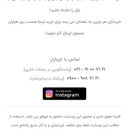
بازار را داشته باشید!
خریداران
هر چیزی به ذهنتان می رسد برای خرید اینجا هست، بین هزاران
محصول ابربازار گم نشوید!
تماس با ابربازار:
۰۲۱ - ۹۱ ۰۰ ۷۱ ۶۱
(پاسخگویی در ساعات اداری)
۰۹۰۰ - ۹۰۸ ۷۱ ۶۱
(پیامک و پیام‌رسان)
کلیه حقوق مادی و معنوی این وبسایت متعلق به
ابربازار
می باشد. استفاده از
مطالب این وبسایت فقط برای مقاصد غیرتجاری و با ذکر منبع بلامانع است.