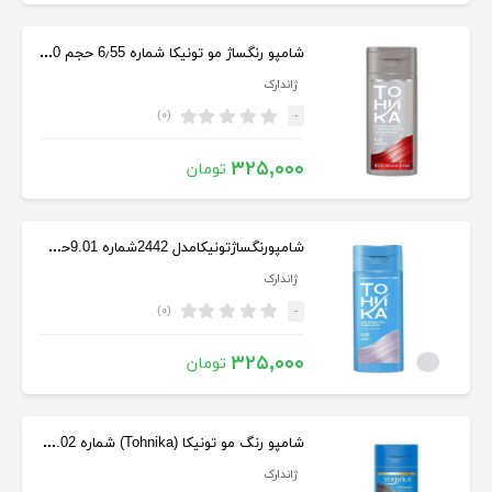
شامپو رنگساژ مو تونیکا شماره 6٫55 حجم 150 میلی لیتر رنگ قرمز
ژاندارک
(۰)
-
۳۲۵,۰۰۰
تومان
شامپورنگساژتونیکامدل 2442شماره 9.01حجم 150میل بلوند ارغوانی
ژاندارک
(۰)
-
۳۲۵,۰۰۰
تومان
شامپو رنگ مو تونیکا (Tohnika) شماره 9.02 رنگ مرواریدی حجم 150 میل
ژاندارک