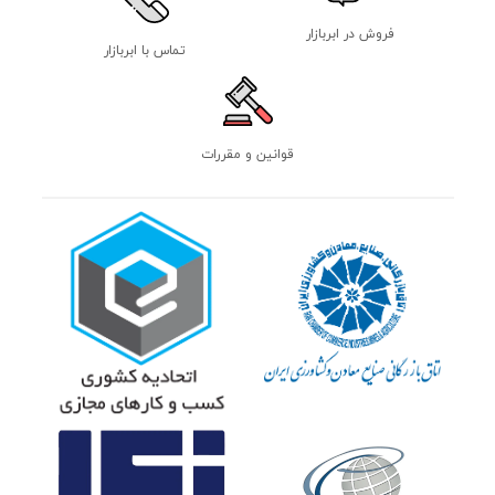
فروش در ابربازار
تماس با ابربازار
قوانین و مقررات