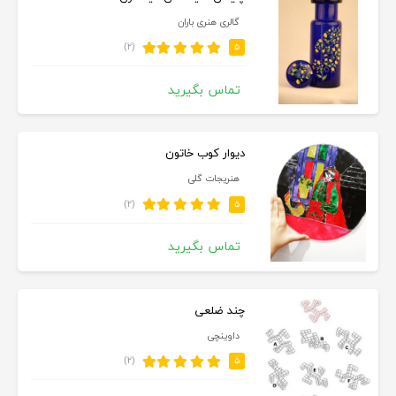
گالری هنری باران
(۲)
۵
تماس بگیرید
دیوار کوب خاتون
هنریجات گلی
(۲)
۵
تماس بگیرید
چند ضلعی
داوینچی
(۲)
۵