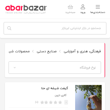
دسته‌بندی‌ها
ورود
سبدخرید
فرهنگی، هنری و آموزشی
صنایع دستی
محصولات شیشه‌ای
نوع فروشگاه
گیفت شیشه ای حنا
گالری نارون
(۰)
-