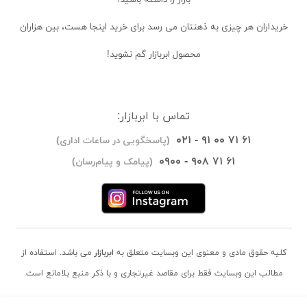
خریداران
هر چیزی به ذهنتان می رسد برای خرید اینجا هست، بین هزاران
محصول ابربازار گم نشوید!
تماس با ابربازار:
۰۲۱ - ۹۱ ۰۰ ۷۱ ۶۱
(پاسخگویی در ساعات اداری)
۰۹۰۰ - ۹۰۸ ۷۱ ۶۱
(پیامک و پیام‌رسان)
کلیه حقوق مادی و معنوی این وبسایت متعلق به
ابربازار
می باشد. استفاده از
مطالب این وبسایت فقط برای مقاصد غیرتجاری و با ذکر منبع بلامانع است.