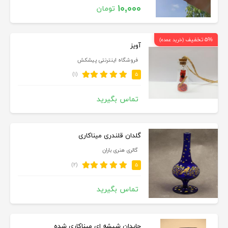
۱۰,۰۰۰
تومان
۵% تخفیف
(خرید عمده)
آویز
فروشگاه اینترنتی پیشکش
(۱)
۵
تماس بگیرید
گلدان قلندری میناکاری
گالری هنری باران
(۲)
۵
تماس بگیرید
چایدان شیشه ای میناکاری شده