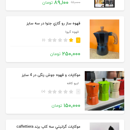
۸۹,۱۰۰
تومان
۹۹,۰۰۰
قهوه ساز رو گازي جنوا در سه سایز
قهوه گیوا
(۱)
۱
۲۵۰,۰۰۰
تومان
موکاپات و قهوه جوش رنگی در 4 سایز
ابیو کافه
(۰)
-
۱۵۰,۰۰۰
تومان
موكاپات گرانيتي سه كاپ برند caffettiera