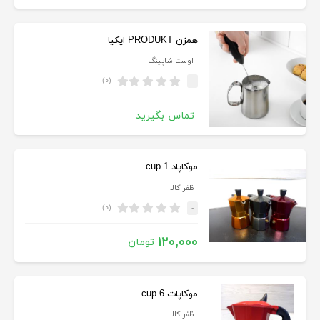
همزن PRODUKT ایکیا
اوستا شاپينگ
(۰)
-
تماس بگیرید
موکاپاد 1 cup
ظفر کالا
(۰)
-
۱۲۰,۰۰۰
تومان
موکاپات 6 cup
ظفر کالا