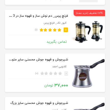
۱۰% تخفیف
(خرید عمده)
فرنچ پرس_ دم نوش ساز و قهوه ساز در 3 طرح و 4 سایز
کیو_ تک_ فرنچ پرس
(۱)
۵
تماس بگیرید
شیرجوش و قهوه جوش محسنی سایر متوسط
کادویی احمد
(۰)
-
۳۷,۰۰۰
تومان
شیرجوش و قهوه جوش محسنی سایز بزرگ