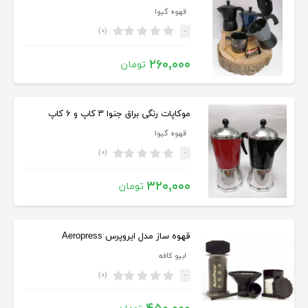
قهوه گیوا
(۰)
-
۲۶۰,۰۰۰
تومان
موكاپات رنگی براق جنوا ۳ كاپ و ۶ كاپ
قهوه گیوا
(۰)
-
۳۲۰,۰۰۰
تومان
قهوه ساز مدل ایروپرس Aeropress
ابیو کافه
(۰)
-