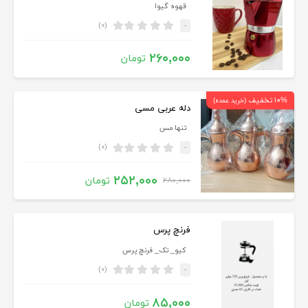
قهوه گیوا
(۰)
-
۲۶۰,۰۰۰
تومان
۱۰% تخفیف
(خرید عمده)
دله عربی مسی
تنها مس
(۰)
-
۲۵۲,۰۰۰
تومان
۲۸۰,۰۰۰
فرنچ پرس
کیو_ تک_ فرنچ پرس
(۰)
-
۸۵,۰۰۰
تومان