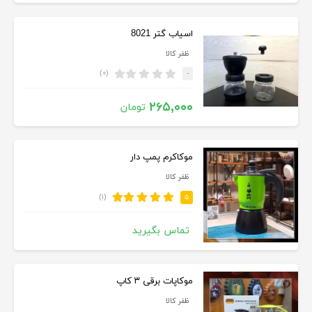
اسیاب گتر 8021
ظفر کالا
(۰)
-
۲۶۵,۰۰۰
تومان
موکاکرم پمپ دار
ظفر کالا
(۱)
۵
تماس بگیرید
موکاپات برقی ۳ کاپ
ظفر کالا