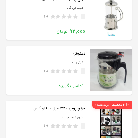
عیسامی کالا
(۰)
-
۹۲,۰۰۰
تومان
دمنوش
کیتی لند
(۰)
-
تماس بگیرید
۱۰% تخفیف
(خرید عمده)
فرنچ پرس ۳۵۰ میل استارباکس
بازارچه صالح آباد
(۰)
-