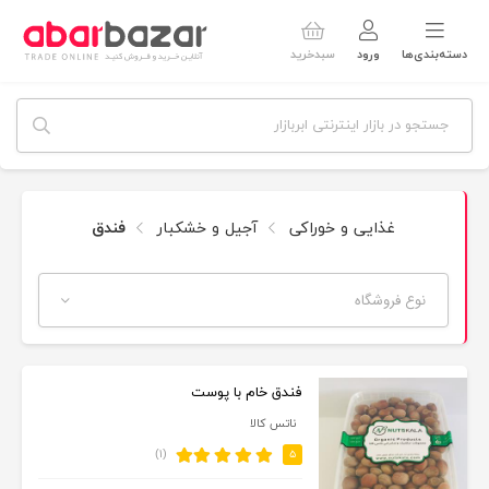
دسته‌بندی‌ها
ورود
سبدخرید
غذایی و خوراکی
آجیل و خشکبار
فندق
نوع فروشگاه
فندق خام با پوست
ناتس کالا
(۱)
۵