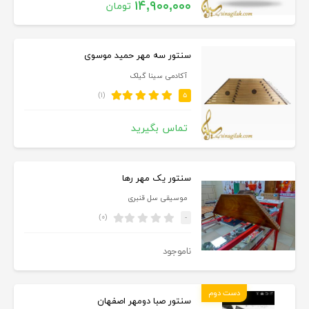
۱۴,۹۰۰,۰۰۰
تومان
سنتور سه مهر حمید موسوی
آکادمی سینا گیلک
(۱)
۵
تماس بگیرید
سنتور یک مهر رها
موسیقی سل قنبری
(۰)
-
ناموجود
دست دوم
سنتور صبا دومهر اصفهان