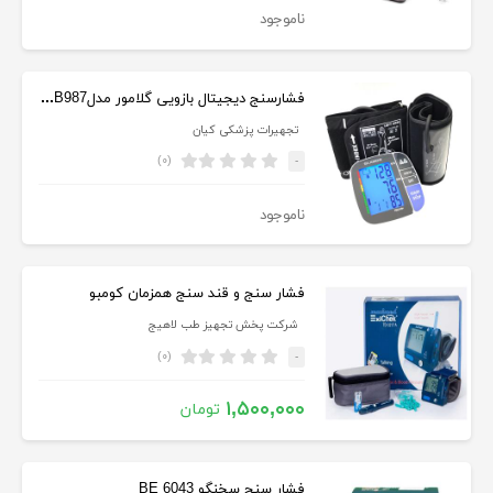
ناموجود
فشارسنج دیجیتال بازویی گلامور مدلTMB987
تجهیرات پزشکی کیان
(۰)
-
ناموجود
فشار سنج و قند سنج همزمان کومبو
شرکت پخش تجهیز طب لاهیج
(۰)
-
۱,۵۰۰,۰۰۰
تومان
فشار سنج سخنگو BE 6043