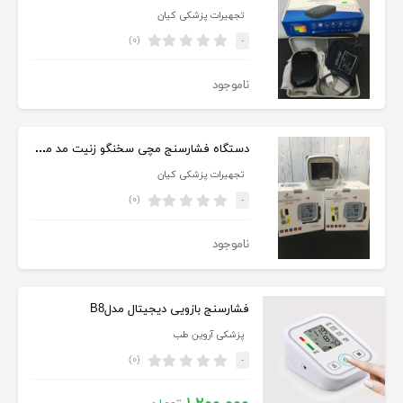
تجهیرات پزشکی کیان
(۰)
-
ناموجود
دستگاه فشارسنج مچی سخنگو زنیت مد مدل LD-732
تجهیرات پزشکی کیان
(۰)
-
ناموجود
فشارسنج بازویی دیجیتال مدلB8
پزشکی آروین طب
(۰)
-