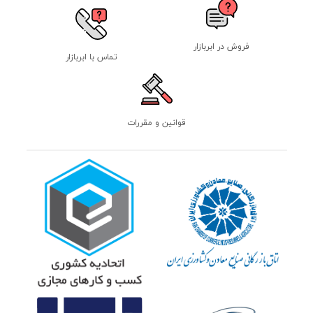
فروش در ابربازار
تماس با ابربازار
قوانین و مقررات