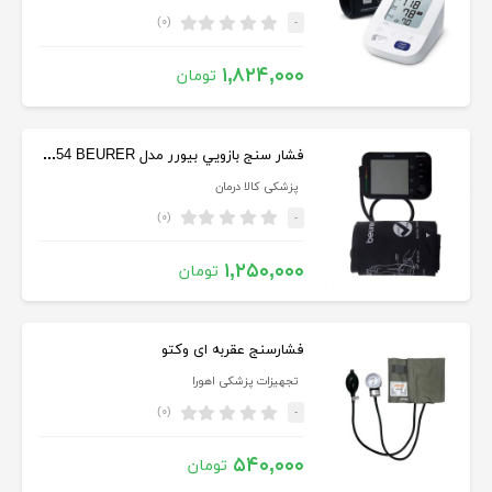
(۰)
-
۱,۸۲۴,۰۰۰
تومان
فشار سنج بازويي بيورر مدل BM54 BEURER
پزشکی کالا درمان
(۰)
-
۱,۲۵۰,۰۰۰
تومان
فشارسنج عقربه ای وکتو
تجهیزات پزشکی اهورا
(۰)
-
۵۴۰,۰۰۰
تومان