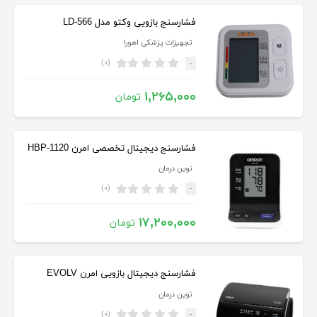
فشارسنج بازویی وکتو مدل LD-566
تجهیزات پزشکی اهورا
(۰)
-
۱,۲۶۵,۰۰۰
تومان
فشارسنج دیجیتال تخصصی امرن HBP-1120
نوین درمان
(۰)
-
۱۷,۲۰۰,۰۰۰
تومان
فشارسنج دیجیتال بازویی امرن EVOLV
نوین درمان
(۰)
-