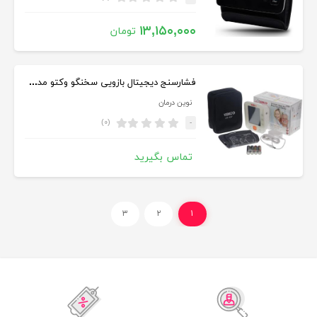
۱۳,۱۵۰,۰۰۰
تومان
فشارسنج دیجیتال بازویی سخنگو وکتو مدل Ld-537
نوین درمان
(۰)
-
تماس بگیرید
۳
۲
۱