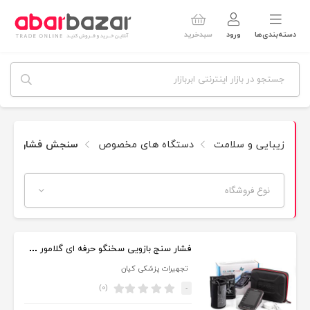
دسته‌بندی‌ها
ورود
سبدخرید
زیبایی و سلامت
دستگاه های مخصوص
سنجش فشار خون
نوع فروشگاه
فشار سنج بازویی سخنگو حرفه ای گلامور U82E
تجهیرات پزشکی کیان
(۰)
-