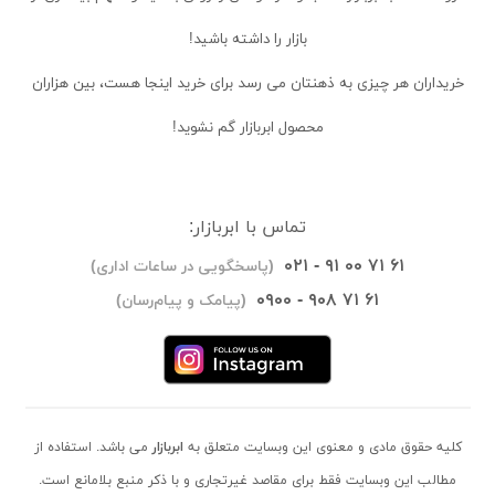
بازار را داشته باشید!
خریداران
هر چیزی به ذهنتان می رسد برای خرید اینجا هست، بین هزاران
محصول ابربازار گم نشوید!
تماس با ابربازار:
۰۲۱ - ۹۱ ۰۰ ۷۱ ۶۱
(پاسخگویی در ساعات اداری)
۰۹۰۰ - ۹۰۸ ۷۱ ۶۱
(پیامک و پیام‌رسان)
کلیه حقوق مادی و معنوی این وبسایت متعلق به
ابربازار
می باشد. استفاده از
مطالب این وبسایت فقط برای مقاصد غیرتجاری و با ذکر منبع بلامانع است.