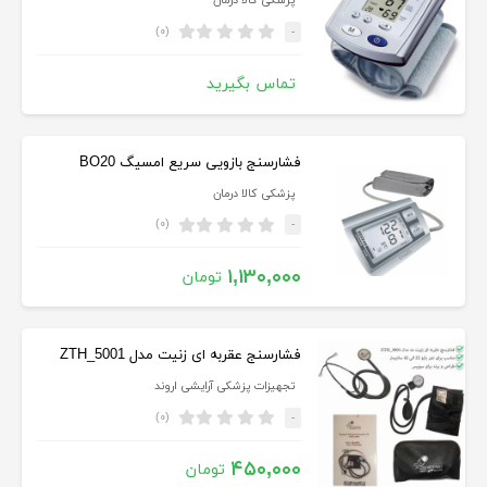
پزشکی کالا درمان
(۰)
-
تماس بگیرید
فشارسنج بازویی سریع امسیگ BO20
پزشکی کالا درمان
(۰)
-
۱,۱۳۰,۰۰۰
تومان
فشارسنج عقربه ای زنیت مدل ZTH_5001
تجهیزات پزشکی آرایشی اروند
(۰)
-
۴۵۰,۰۰۰
تومان