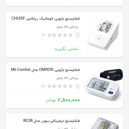
فشارسنج بازویی اتوماتیک رزمکس CH155F
پزشکی کالا درمان
(۰)
-
تماس بگیرید
فشارسنج بازویی OMRON مدل M6 Comfort
پزشکی کالا درمان
(۰)
-
۲,۵۰۰,۰۰۰
تومان
فشارسنج دیجیتالی بیورر مدل BC08