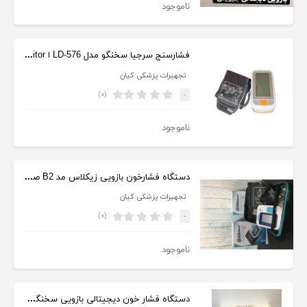
ناموجود
فشارسنج سرجیا سخنگو مدل LD-576 ا Surgea Blood Pressure Monitor
تجهیرات پزشکی کیان
(۰)
-
ناموجود
دستگاه فشارخون بازویی زیکلاس مد B2 صفحه رنگی
تجهیرات پزشکی کیان
(۰)
-
ناموجود
دستگاه فشار خون دیجیتالی بازویی سخنگو فارسی ریکاوری مدل KE-B101