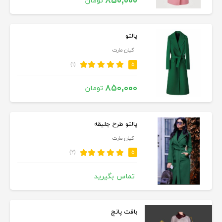
۸۵۰,۰۰۰
تومان
پالتو
کیان مارت
(۱)
۵
۸۵۰,۰۰۰
تومان
پالتو طرح جلیقه
کیان مارت
(۲)
۵
تماس بگیرید
بافت پانچ