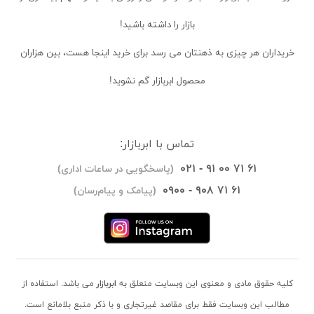
بازار را داشته باشید!
خریداران
هر چیزی به ذهنتان می رسد برای خرید اینجا هست، بین هزاران
محصول ابربازار گم نشوید!
تماس با ابربازار:
۰۲۱ - ۹۱ ۰۰ ۷۱ ۶۱
(پاسخگویی در ساعات اداری)
۰۹۰۰ - ۹۰۸ ۷۱ ۶۱
(پیامک و پیام‌رسان)
کلیه حقوق مادی و معنوی این وبسایت متعلق به
ابربازار
می باشد. استفاده از
مطالب این وبسایت فقط برای مقاصد غیرتجاری و با ذکر منبع بلامانع است.