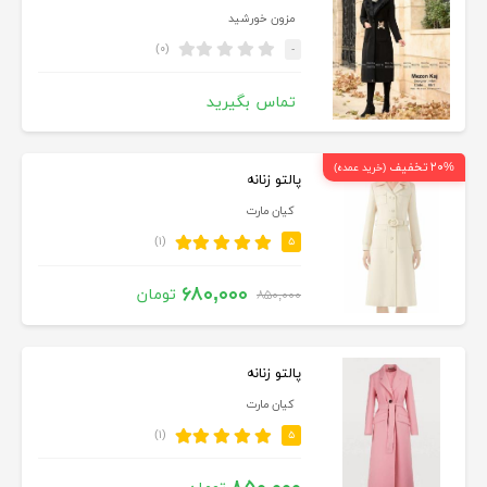
مزون خورشید
(۰)
-
تماس بگیرید
۲۰% تخفیف
(خرید عمده)
پالتو زنانه
کیان مارت
(۱)
۵
۶۸۰,۰۰۰
تومان
۸۵۰,۰۰۰
پالتو زنانه
کیان مارت
(۱)
۵