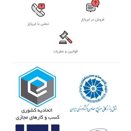
فروش در ابربازار
تماس با ابربازار
قوانین و مقررات