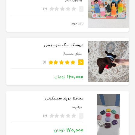
رافولین گیمز
(۰)
-
ناموجود
عروسک سگ سوسیسی
دنیای دستساز
(۱)
۵
۱۶۰,۰۰۰
تومان
محافظ ایرپاد سیلیکونی
دیاموند
(۰)
-
۱۷۰,۰۰۰
تومان