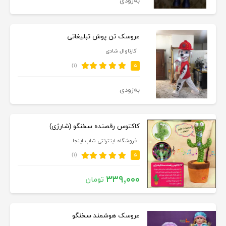
به‌زودی
عروسک تن پوش تبلیغاتی
کارناوال شادی
(۱)
۵
به‌زودی
کاکتوس رقصنده سخنگو (شارژی)
فروشگاه اینترنتی شاپ اینجا
(۱)
۵
۳۳۹,۰۰۰
تومان
عروسک هوشمند سخنگو