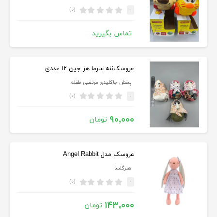
(۰)
-
تماس بگیرید
عروسک‌ننه سرما هر جین ۱۲ عددی
پخش جاکلیدی مرتضی طفله
(۰)
-
۹۰,۰۰۰
تومان
عروسک مدل Angel Rabbit
هنرگلسا
(۰)
-
۱۴۳,۰۰۰
تومان