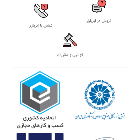
فروش در ابربازار
تماس با ابربازار
قوانین و مقررات