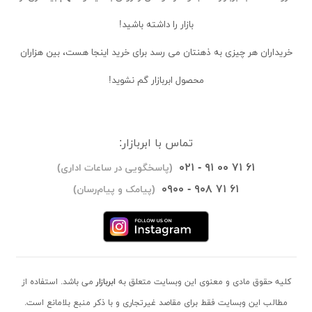
بازار را داشته باشید!
خریداران
هر چیزی به ذهنتان می رسد برای خرید اینجا هست، بین هزاران
محصول ابربازار گم نشوید!
تماس با ابربازار:
۰۲۱ - ۹۱ ۰۰ ۷۱ ۶۱
(پاسخگویی در ساعات اداری)
۰۹۰۰ - ۹۰۸ ۷۱ ۶۱
(پیامک و پیام‌رسان)
کلیه حقوق مادی و معنوی این وبسایت متعلق به
ابربازار
می باشد. استفاده از
مطالب این وبسایت فقط برای مقاصد غیرتجاری و با ذکر منبع بلامانع است.