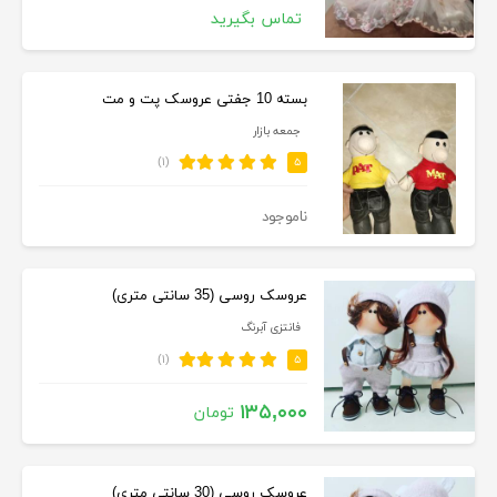
تماس بگیرید
بسته 10 جفتی عروسک پت و مت
جمعه بازار
(۱)
۵
ناموجود
عروسک روسی (35 سانتی متری)
فانتزی آبرنگ
(۱)
۵
۱۳۵,۰۰۰
تومان
عروسک روسی (30 سانتی متری)