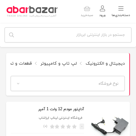
دسته‌بندی‌ها
ورود
سبدخرید
دیجیتال و الکترونیک
لپ تاپ و کامپیوتر
قطعات و تجهیزا
نوع فروشگاه
آداپتور مودم 12 ولت 1 آمپر
فروشگاه اینترنتی لپتاپ ایزاشاپ
(۰)
-