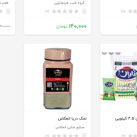
گروه نقیب هیدوتراپی
طعم ت
(۰)
(۰)
-
-
۱۴۰,۰۰۰
تومان
۱۴۰,۰۰۰
یی
نمک دریا انعکاس
صنایع غذایی انعکاس
(۰)
(۰)
-