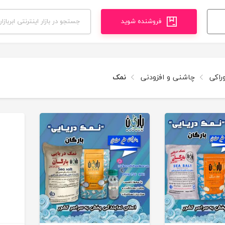
فروشنده شوید
راکی
چاشنی و افزودنی
نمک