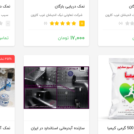
ان
نمک دریایی بارگان
 اندیشان غرب کارون
شرکت تعاونی نیک اندیشان غرب کارون
سیب سبز
(۱)
(۰)
-
۵
۱۷,۰۰۰
تومان
تماس
۲۵% تخفیف
سازنده آبدرمانی استاندارد در ایران
نمک آب