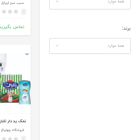
همه موارد
سیب سبز ابربازار
-
تماس بگیرید
برند:
همه موارد
نمک ید دار تابان ۲.۵ کیلو
فروشگاه چهارباغ
-