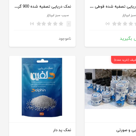
نمک دریایی تصفیه شده قوطی 500 گرم دلفین
نمک دریایی تصفیه شده 900 گرم دلفین
 ابربازار
سیب سبز ابربازار
(۰)
(۰)
-
 بگیرید
ناموجود
(خرید عمده)
ی و صورتی
نمک ید دار