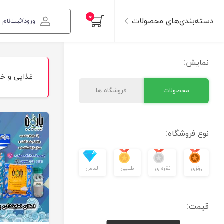
۰
دسته‌بندی‌های محصولات
ورود/ثبت‌نام
نمایش:
غذایی و خو
محصولات
فروشگاه ها
نوع فروشگاه:
برنزی
نقره‌ای
طلایی
الماس
قیمت: