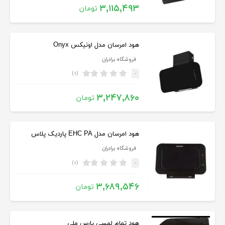
۳,۱۱۵,۴۹۳
تومان
هود امرسان مدل اونیکس Onyx
فروشگاه برادران
(۰)
-
۳,۲۴۷,۸۶۰
تومان
هود امرسان مدل EHC PA پاردیک پلاس
فروشگاه برادران
(۰)
-
۳,۶۸۹,۵۴۶
تومان
هود تمام لمسی پارس ملی