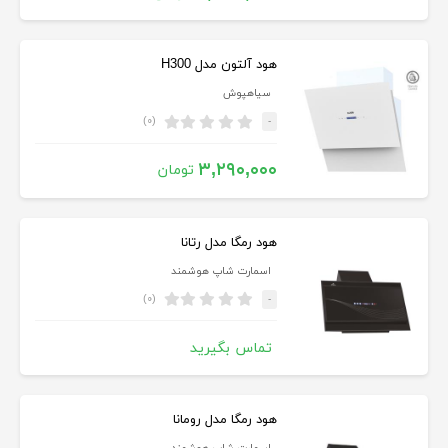
هود آلتون مدل H300
سیاهپوش
(۰)
-
۳,۲۹۰,۰۰۰
تومان
هود رمگا مدل رتانا
اسمارت شاپ هوشمند
(۰)
-
تماس بگیرید
هود رمگا مدل رومانا