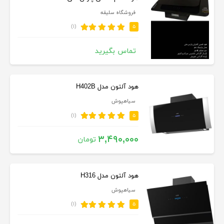
فروشگاه سلیقه
(۱)
۵
تماس بگیرید
هود آلتون مدل H402B
سیاهپوش
(۱)
۵
۳,۴۹۰,۰۰۰
تومان
هود آلتون مدل H316
سیاهپوش
(۱)
۵