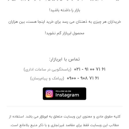
بازار را داشته باشید!
خریداران
هر چیزی به ذهنتان می رسد برای خرید اینجا هست، بین هزاران
محصول ابربازار گم نشوید!
تماس با ابربازار:
۰۲۱ - ۹۱ ۰۰ ۷۱ ۶۱
(پاسخگویی در ساعات اداری)
۰۹۰۰ - ۹۰۸ ۷۱ ۶۱
(پیامک و پیام‌رسان)
کلیه حقوق مادی و معنوی این وبسایت متعلق به
ابربازار
می باشد. استفاده از
مطالب این وبسایت فقط برای مقاصد غیرتجاری و با ذکر منبع بلامانع است.