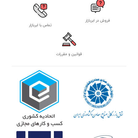
فروش در ابربازار
تماس با ابربازار
قوانین و مقررات