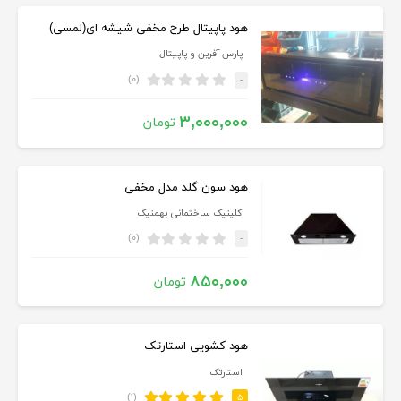
هود پاپیتال طرح مخفی شیشه ای(لمسی)
پارس آفرین و پاپیتال
(۰)
-
۳,۰۰۰,۰۰۰
تومان
هود سون گلد مدل مخفی
کلینیک ساختمانی بهمنیک
(۰)
-
۸۵۰,۰۰۰
تومان
هود کشویی استارتک
استارتک
(۱)
۵