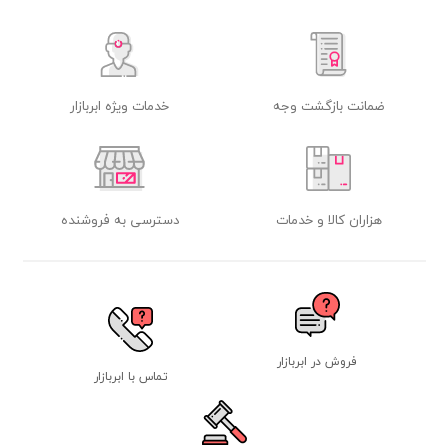
ضمانت بازگشت وجه
خدمات ویژه ابربازار
هزاران کالا و خدمات
دسترسی به فروشنده
فروش در ابربازار
تماس با ابربازار