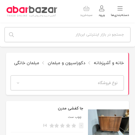
دسته‌بندی‌ها
ورود
سبدخرید
خانه و آشپزخانه
دکوراسیون و مبلمان
مبلمان خانگی
جاک
نوع فروشگاه
جا کفشی مدرن
چوب ست
(۰)
-