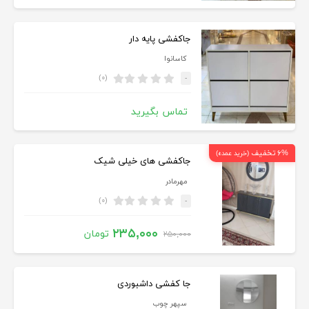
جاکفشی پایه دار
کاسانوا
(۰)
-
تماس بگیرید
۶% تخفیف
(خرید عمده)
جاکفشی های خیلی شیک
مهرمادر
(۰)
-
۲۳۵,۰۰۰
تومان
۲۵۰,۰۰۰
جا کفشی داشبوردی
سپهر چوب