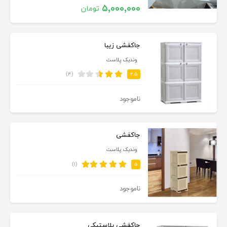
۵,۰۰۰,۰۰۰
تومان
جاکفشی زیبا
وندیک پلاست
(۴)
۲.۵
ناموجود
جاکفشی
وندیک پلاست
(۱)
۵
ناموجود
جاکفشی پلاستیکی