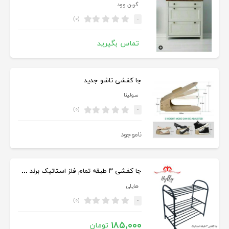
گرین وود
(۰)
-
تماس بگیرید
جا کفشی تاشو جدید
سولینا
(۰)
-
ناموجود
جا کفشی ۳ طبقه تمام فلز استاتیک برند هایلی
هایلی
(۰)
-
۱۸۵,۰۰۰
تومان