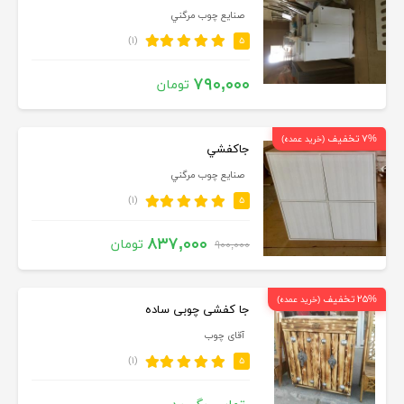
صنايع چوب مرگني
(۱)
۵
۷۹۰,۰۰۰
تومان
۷% تخفیف
(خرید عمده)
جاكفشي
صنايع چوب مرگني
(۱)
۵
۸۳۷,۰۰۰
تومان
۹۰۰,۰۰۰
۲۵% تخفیف
(خرید عمده)
جا کفشی چوبی ساده
آقای چوب
(۱)
۵