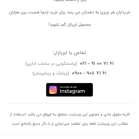
خریداران
هر چیزی به ذهنتان می رسد برای خرید اینجا هست، بین هزاران
محصول ابربازار گم نشوید!
تماس با ابربازار:
۰۲۱ - ۹۱ ۰۰ ۷۱ ۶۱
(پاسخگویی در ساعات اداری)
۰۹۰۰ - ۹۰۸ ۷۱ ۶۱
(پیامک و پیام‌رسان)
کلیه حقوق مادی و معنوی این وبسایت متعلق به
ابربازار
می باشد. استفاده از
مطالب این وبسایت فقط برای مقاصد غیرتجاری و با ذکر منبع بلامانع است.