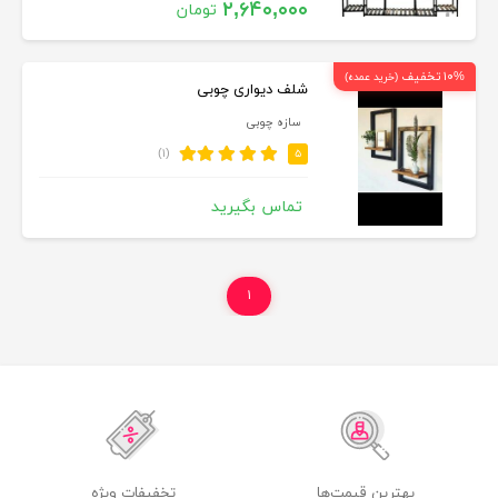
۲,۶۴۰,۰۰۰
تومان
۱۰% تخفیف
(خرید عمده)
شلف دیواری چوبی
سازه چوبی
(۱)
۵
تماس بگیرید
۱
بهترین قیمت‌ها
تخفیفات ویژه