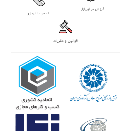
فروش در ابربازار
تماس با ابربازار
قوانین و مقررات