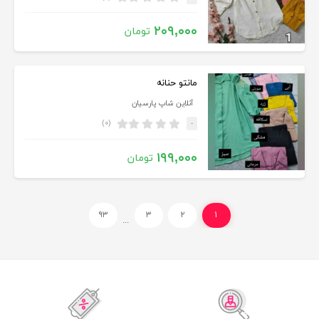
۲۰۹,۰۰۰
تومان
مانتو حنانه
آنلاین شاپ پارسیان
(۰)
-
۱۹۹,۰۰۰
تومان
۹۳
۳
۲
۱
...