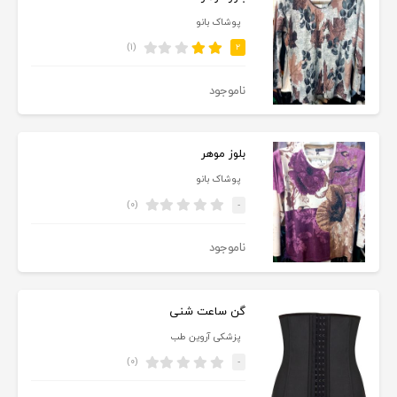
پوشاک بانو
(۱)
۲
ناموجود
بلوز موهر
پوشاک بانو
(۰)
-
ناموجود
گن ساعت شنی
پزشکی آروین طب
(۰)
-