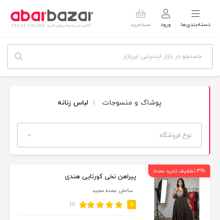
دسته‌بندی‌ها
ورود
سبدخرید
پوشاک و منسوجات
لباس زنانه
نوع فروشگاه
۳% تخفیف
(خرید عمده)
پیراهن نخی کورتایی هندی
ساحلی عمده مجید
(۱)
۵