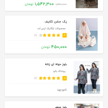
۱,۵۴۲,۳۰۰
تومان
۱,۵۹۰,۰۰۰
پک جشن تکلیف
محصولات ارگانیک ارس لند
(۱)
۴
۴۵۰,۰۰۰
تومان
بلوز حوله ای زنانه
پوشاک بانو
(۱)
۵
ناموجود
بلوز موهر