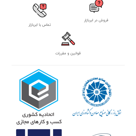
فروش در ابربازار
تماس با ابربازار
قوانین و مقررات