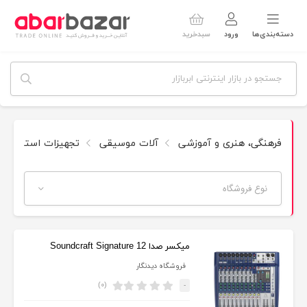
دسته‌بندی‌ها
ورود
سبدخرید
فرهنگی، هنری و آموزشی
آلات موسیقی
تجهیزات استودیوی
نوع فروشگاه
میکسر صدا Soundcraft Signature 12
فروشگاه دیدنگار
(۰)
-