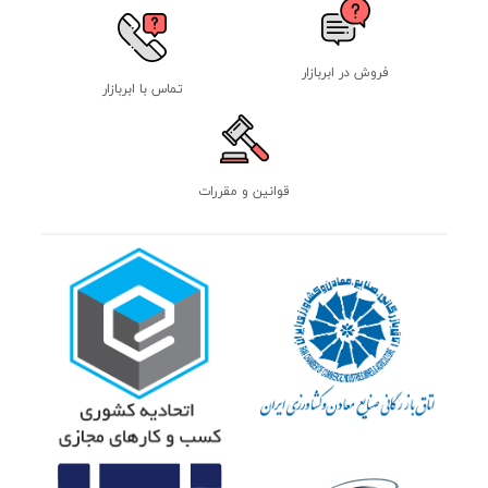
فروش در ابربازار
تماس با ابربازار
قوانین و مقررات