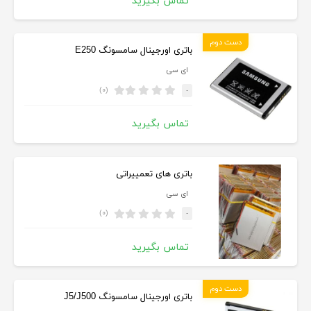
تماس بگیرید
دست دوم
باتری اورجینال سامسونگ E250
ای سی
(۰)
-
تماس بگیرید
باتری های تعمییراتی
ای سی
(۰)
-
تماس بگیرید
دست دوم
باتری اورجینال سامسونگ J5/J500