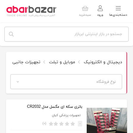
دسته‌بندی‌ها
ورود
سبدخرید
دیجیتال و الکترونیک
موبایل و تبلت
تجهیزات جانبی
با
نوع فروشگاه
باتری سکه ای مگسل مدل CR2032
تجهیرات پزشکی کیان
(۰)
-