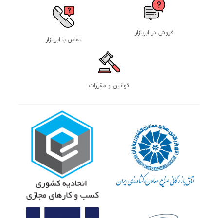
فروش در ابربازار
تماس با ابربازار
قوانین و مقررات