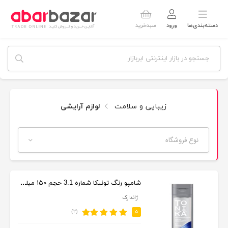
دسته‌بندی‌ها
ورود
سبدخرید
زیبایی و سلامت
لوازم آرایشی
نوع فروشگاه
شامپو رنگ تونیکا شماره 3.1 حجم ۱۵۰ میلی لیترسرمه ای
ژاندارک
(۲)
۵