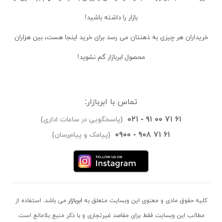
بازار را داشته باشید!
خریداران
هر چیزی به ذهنتان می رسد برای خرید اینجا هست، بین هزاران
محصول ابربازار گم نشوید!
تماس با ابربازار:
۰۲۱ - ۹۱ ۰۰ ۷۱ ۶۱
(پاسخگویی در ساعات اداری)
۰۹۰۰ - ۹۰۸ ۷۱ ۶۱
(پیامک و پیام‌رسان)
کلیه حقوق مادی و معنوی این وبسایت متعلق به
ابربازار
می باشد. استفاده از
مطالب این وبسایت فقط برای مقاصد غیرتجاری و با ذکر منبع بلامانع است.