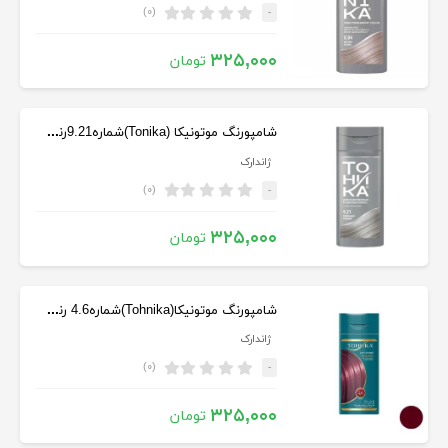
(۰)
-
۳۲۵,۰۰۰
تومان
شامپورنگ موتونیکا (Tonika)شماره9.21رنگ بلوندخاکستری حجم150میل
ژاندارک
(۰)
-
۳۲۵,۰۰۰
تومان
شامپورنگ موتونیکا(Tohnika)شماره4.6 رنگ قرمزکبود حجم 150 میلی لیتر
ژاندارک
(۰)
-
۳۲۵,۰۰۰
تومان