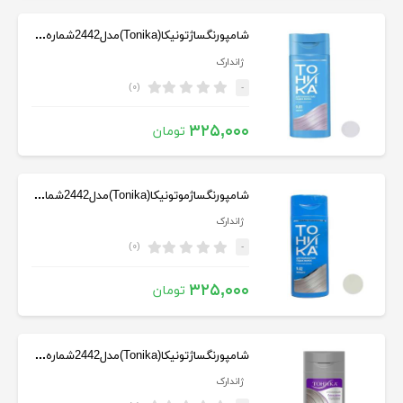
شامپورنگساژتونیکا(Tonika)مدل2442شماره9.01حجم150میل بلوند ارغوانی
ژاندارک
(۰)
-
۳۲۵,۰۰۰
تومان
شامپورنگساژموتونیکا(Tonika)مدل2442شماره9.02حجم150میلی‌رنگ نقره ای
ژاندارک
(۰)
-
۳۲۵,۰۰۰
تومان
شامپورنگساژتونیکا(Tonika)مدل2442شماره9.21رنگ بلوندخاکستری150میل
ژاندارک