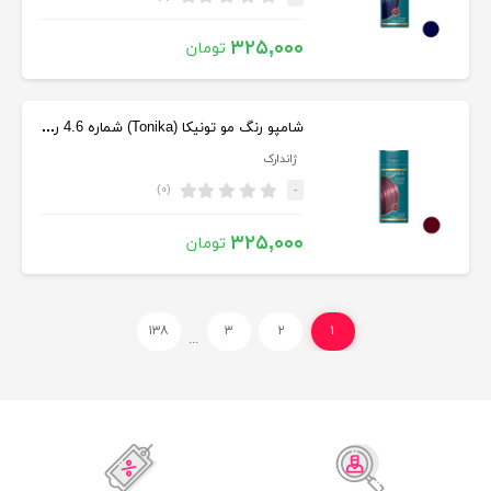
۳۲۵,۰۰۰
تومان
شامپو رنگ مو تونیکا (Tonika) شماره 4.6 رنگ قرمز کبود حجم 150 میلی
ژاندارک
(۰)
-
۳۲۵,۰۰۰
تومان
۱۳۸
۳
۲
۱
...