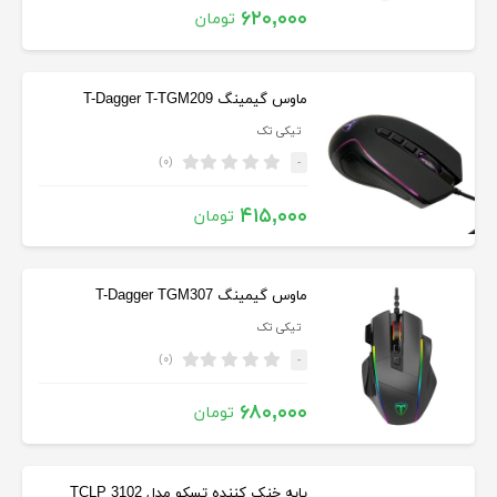
۶۲۰,۰۰۰
تومان
ماوس گیمینگ T-Dagger T-TGM209
تیکی تک
(۰)
-
۴۱۵,۰۰۰
تومان
ماوس گیمینگ T-Dagger TGM307
تیکی تک
(۰)
-
۶۸۰,۰۰۰
تومان
پایه خنک کننده تسکو مدل TCLP 3102