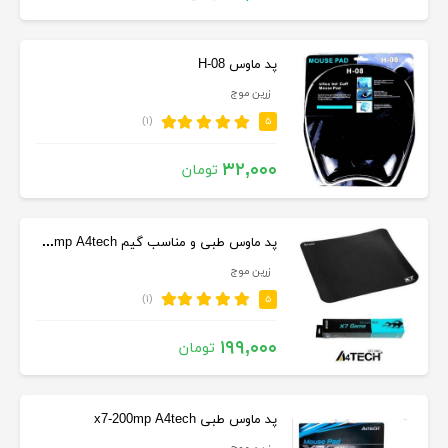
پد ماوس H-08
زرین موج
(۱)
۵
۳۲,۰۰۰
تومان
پد ماوس طبی و مناسب گیم x7-300mp A4tech
زرین موج
(۱)
۵
۱۹۹,۰۰۰
تومان
پد ماوس طبی x7-200mp A4tech