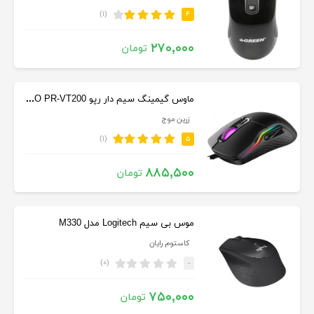
(۱)
۴
۲۷۰,۰۰۰
تومان
ماوس گیمینگ سیم دار رپو RAPOO PR-VT200
زرین موج
(۱)
۵
۸۸۵,۵۰۰
تومان
موس بی سیم Logitech مدل M330
کاستوم رایان
(۰)
-
۷۵۰,۰۰۰
تومان