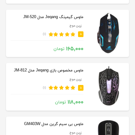
ماوس گیمینگ Jeqang مدل JM-520
زرین موج
(۱)
۵
۱۶۵,۰۰۰
تومان
ماوس مخصوص بازی Jeqang مدل JM-812
زرین موج
(۱)
۵
۱۱۸,۰۰۰
تومان
ماوس بی سیم گرین مدل GM403W
زرین موج