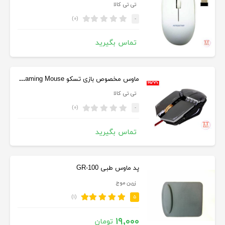
تی تی کالا
(۰)
-
تماس بگیرید
ماوس مخصوص بازی تسکو TM 2020 GA TSCO TM 2020 GA Gaming Mouse
تی تی کالا
(۰)
-
تماس بگیرید
پد ماوس طبی GR-100
زرین موج
(۱)
۵
۱۹,۰۰۰
تومان