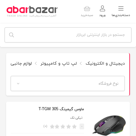
دسته‌بندی‌ها
ورود
سبدخرید
دیجیتال و الکترونیک
لپ تاپ و کامپیوتر
لوازم جانبی
م
نوع فروشگاه
ماوس گیمینگ T-TGM 305
تیکی تک
(۰)
-