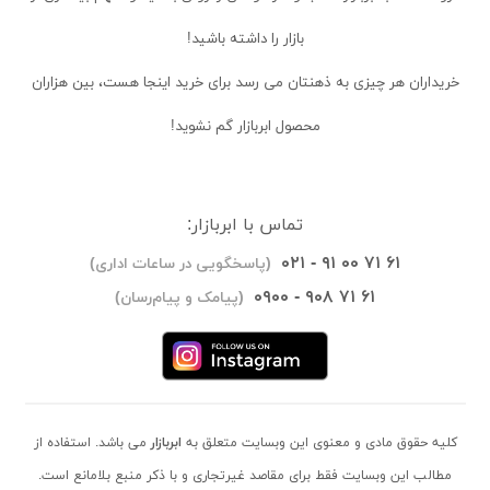
بازار را داشته باشید!
خریداران
هر چیزی به ذهنتان می رسد برای خرید اینجا هست، بین هزاران
محصول ابربازار گم نشوید!
تماس با ابربازار:
۰۲۱ - ۹۱ ۰۰ ۷۱ ۶۱
(پاسخگویی در ساعات اداری)
۰۹۰۰ - ۹۰۸ ۷۱ ۶۱
(پیامک و پیام‌رسان)
کلیه حقوق مادی و معنوی این وبسایت متعلق به
ابربازار
می باشد. استفاده از
مطالب این وبسایت فقط برای مقاصد غیرتجاری و با ذکر منبع بلامانع است.