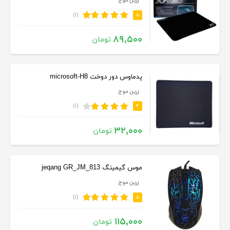
زرین موج
(۱)
۵
۸۹,۵۰۰
تومان
پدماوس دور دوخت microsoft-H8
زرین موج
(۱)
۴
۳۲,۰۰۰
تومان
موس گیمینگ jeqang GR_JM_813
زرین موج
(۱)
۵
۱۱۵,۰۰۰
تومان