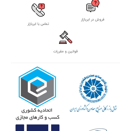
فروش در ابربازار
تماس با ابربازار
قوانین و مقررات