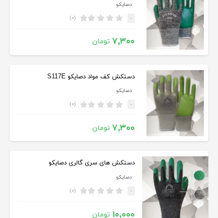
دصایکو
(۰)
-
۷,۳۰۰
تومان
دستکش کف مواد دصایکو S117E
دصایکو
(۰)
-
۷,۳۰۰
تومان
دستکش های سری گالری دصایکو
دصایکو
(۰)
-
۱۰,۰۰۰
تومان