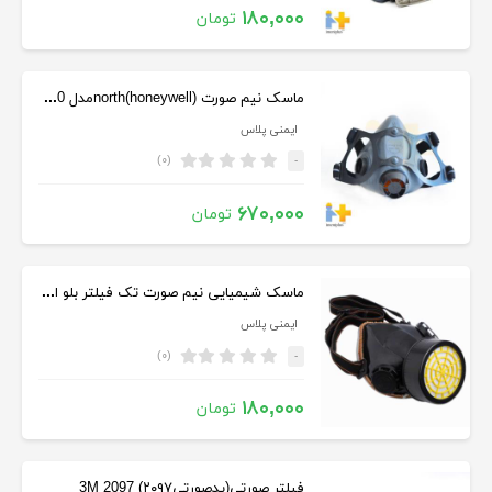
۱۸۰,۰۰۰
تومان
ماسک نیم صورت (north(honeywellمدل 5500
ایمنی پلاس
(۰)
-
۶۷۰,۰۰۰
تومان
ماسک شیمیایی نیم صورت تک فیلتر بلو ایگل
ایمنی پلاس
(۰)
-
۱۸۰,۰۰۰
تومان
فیلتر صورتی(پدصورتی۲۰۹۷) 2097 3M