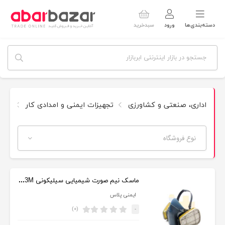
دسته‌بندی‌ها
ورود
سبدخرید
اداری، صنعتی و کشاورزی
تجهیزات ایمنی و امدادی کار
سایر
نوع فروشگاه
ماسک نیم صورت شیمیایی سیلیکونی 3M مدل 7502
ایمنی پلاس
(۰)
-