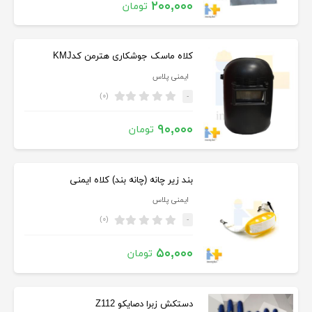
۲۰۰,۰۰۰
تومان
کلاه ماسک جوشکاری هترمن کدKMJ
ایمنی پلاس
(۰)
-
۹۰,۰۰۰
تومان
بند زیر چانه (چانه بند) کلاه ایمنی
ایمنی پلاس
(۰)
-
۵۰,۰۰۰
تومان
دستکش زبرا دصایکو Z112