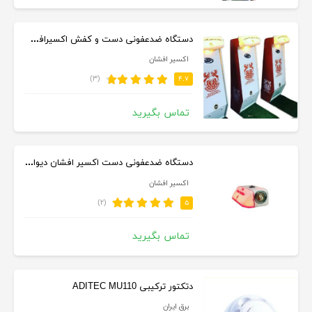
دستگاه ضدعفونی دست و کفش اکسیرافشان
اکسیر افشان
(۳)
۴.۷
تماس بگیرید
دستگاه ضدعفونی دست اکسیر افشان دیواری / رومیزی
اکسیر افشان
(۲)
۵
تماس بگیرید
دتکتور ترکیبی ADITEC MU110
برق ایران