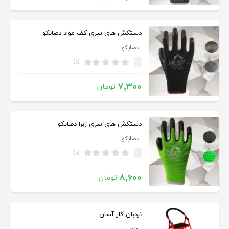
دستکش های سری کف مواد دصایکو
دصایکو
(۰)
-
۷,۳۰۰
تومان
دستکش های سری زبرا دصایکو
دصایکو
(۰)
-
۸,۶۰۰
تومان
نردبان کار آسان