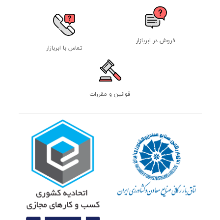
فروش در ابربازار
تماس با ابربازار
قوانین و مقررات