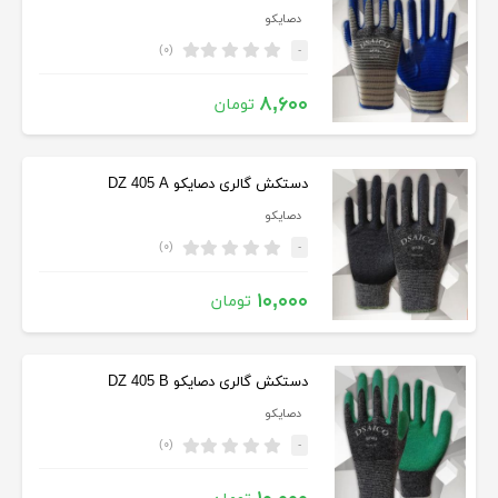
دصایکو
(۰)
-
۸,۶۰۰
تومان
دستکش گالری دصایکو DZ 405 A
دصایکو
(۰)
-
۱۰,۰۰۰
تومان
دستکش گالری دصایکو DZ 405 B
دصایکو
(۰)
-