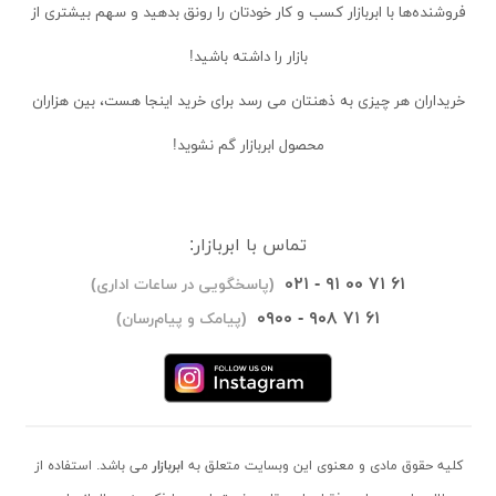
فروشنده‌ها
با ابربازار کسب و کار خودتان را رونق بدهید و سهم بیشتری از
بازار را داشته باشید!
خریداران
هر چیزی به ذهنتان می رسد برای خرید اینجا هست، بین هزاران
محصول ابربازار گم نشوید!
تماس با ابربازار:
۰۲۱ - ۹۱ ۰۰ ۷۱ ۶۱
(پاسخگویی در ساعات اداری)
۰۹۰۰ - ۹۰۸ ۷۱ ۶۱
(پیامک و پیام‌رسان)
کلیه حقوق مادی و معنوی این وبسایت متعلق به
ابربازار
می باشد. استفاده از