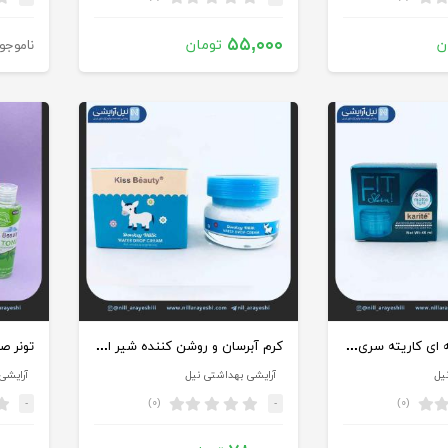
۵۵,۰۰۰
ن
تومان
ناموجو
کرم صورت کاسه ای کاریته سری فیت شاین کد 47-1383
کرم آبرسان و روشن کننده شیر الاغ کیس بیوتی کد 03-1141
یل
آرایشی بهداشتی نیل
آرایشی
(۰)
(۰)
-
-