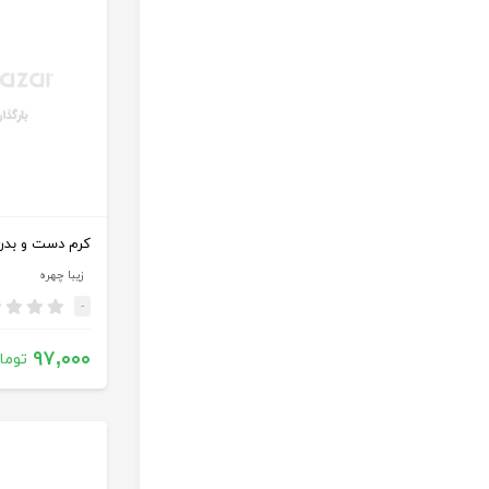
زیبا چهره
-
۹۷,۰۰۰
توما