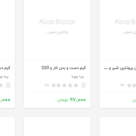
کرم دست و بدن پروتئین شیر و عسل
کرم دست و بدن انار و Q10
زیبا چهره
زیبا چه
(۰)
(۰)
-
-
,۰۰۰
۹۷,۰۰۰
ن
تومان