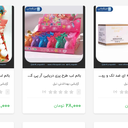
کرم صورت کاسه ای ضد لک و روشن کننده بیوآکوا کد bqy68308
بالم لب طرح پری دریایی آر پی کی کد ۸۰۶
یل
آرایشی بهداشتی نیل
آرایشی
(۰)
(۰)
-
-
,۰۰۰
۲۸,۰۰۰
ن
تومان