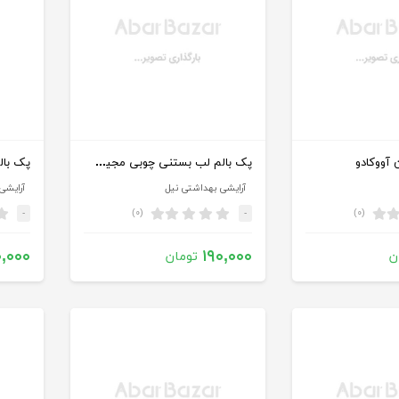
پک بالم لب بستنی چوبی مجیک کد lc216
آووکادو
آرایشی بهداشتی نیل
آرایشی
(۰)
(۰)
-
-
۰,۰۰۰
۱۹۰,۰۰۰
ن
تومان