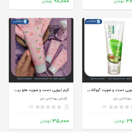
۹۰,۰۰۰
۴۸
تومان
تومان
کرم تیوپی دست و صورت آووکادو شون
کرم تیوپی دست و صورت هلو بیوآکوا کد bqy72004
 بهداشتی نیل
آرایشی بهداشتی نیل
(۰)
(۰)
-
۳۵,۰۰۰
۲۹
تومان
تومان