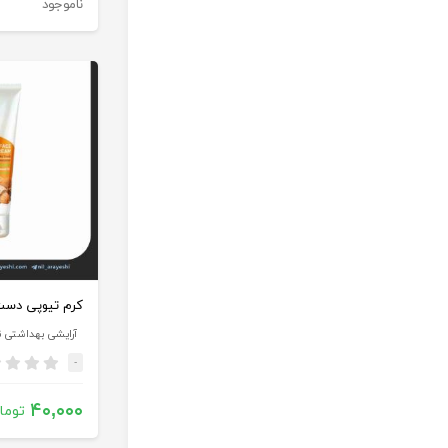
ناموجود
آرایشی بهداشتی ن
-
۴۰,۰۰۰
توما