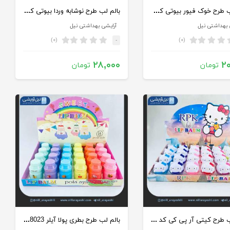
بالم لب طرح خوک فیور بیوتی کد Lb3050-2
بالم لب طرح نوشابه وردا بیوتی کد wb-220641
 بهداشتی نیل
آرایشی بهداشتی نیل
(۰)
(۰)
-
۲۸,۰۰۰
۲۰
تومان
تومان
بالم لب طرح کیتی آر پی کی کد 803
بالم لب طرح بطری پولا آیلر Lb-8023