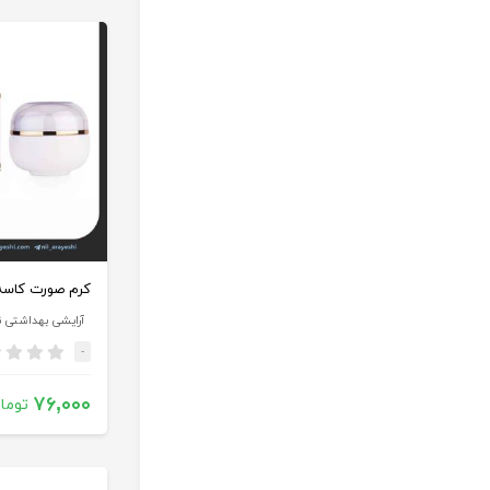
آرایشی بهداشتی ن
-
۷۶,۰۰۰
توما