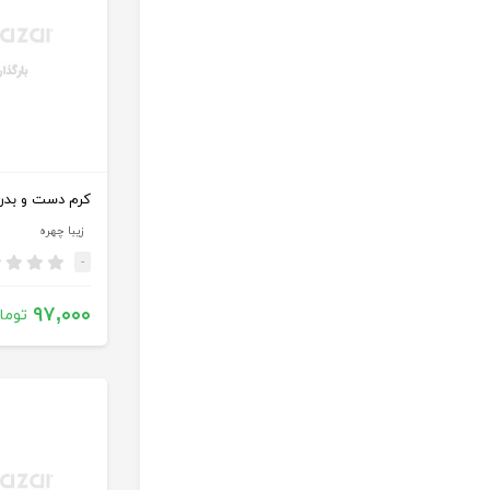
کرم دست و بدن 
زیبا چهره
-
۹۷,۰۰۰
توما