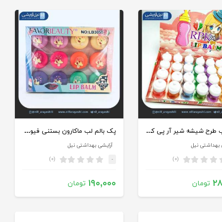
بالم لب طرح شیشه شیر آر پی کی کد ۸۰۷
پک بالم لب ماکارون بستنی فیور بیوتی کد lb3055
 بهداشتی نیل
آرایشی بهداشتی نیل
(۰)
(۰)
-
۱۹۰,۰۰۰
۲۸
تومان
تومان