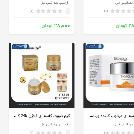
 بهداشتی نیل
آرایشی بهداشتی نیل
(۰)
(۰)
-
۲۸,۰۰۰
۲۸
تومان
تومان
کرم کاسه ای مرطوب کننده ویتامین سی بیوآکوا کد bqy79270
کرم صورت کاسه ای کلاژن 24k کیس بیوتی کد 03-1182
 بهداشتی نیل
آرایشی بهداشتی نیل
(۰)
(۰)
-