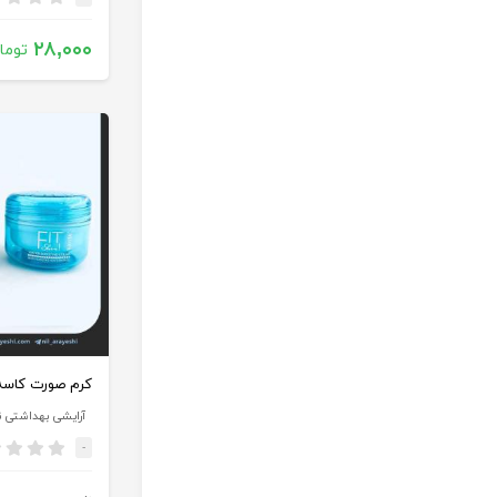
۲۸,۰۰۰
توما
آرایشی بهداشتی ن
-