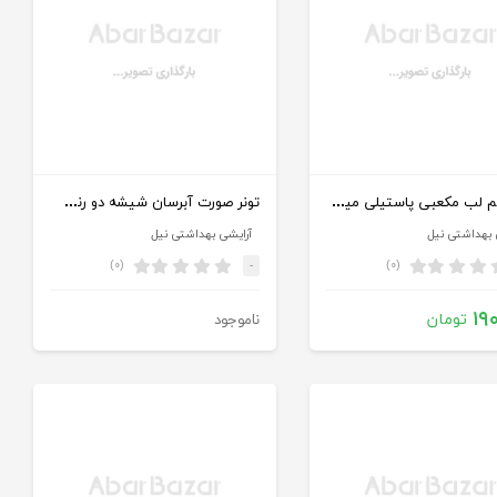
پک بالم لب مکعبی پاستیلی میوه ای فیور بیوتی کد lb3063
تونر صورت آبرسان شیشه دو رنگ فیانک
 بهداشتی نیل
آرایشی بهداشتی نیل
(۰)
(۰)
-
۱۹
تومان
ناموجود