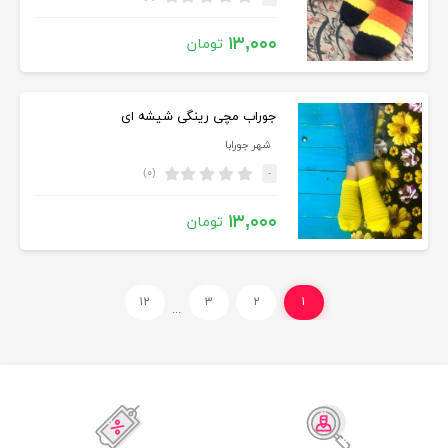
۱۳,۰۰۰
تومان
جوراب مچی رینگی شیشه ای
شهر جورابا
(۰)
-
۱۳,۰۰۰
تومان
۱۲
۳
۲
۱
...