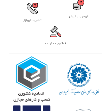
فروش در ابربازار
تماس با ابربازار
قوانین و مقررات