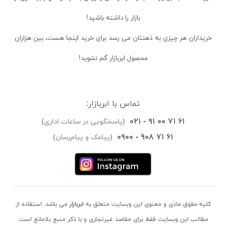
بازار را داشته باشید!
خریداران
هر چیزی به ذهنتان می رسد برای خرید اینجا هست، بین هزاران
محصول ابربازار گم نشوید!
تماس با ابربازار:
۰۲۱ - ۹۱ ۰۰ ۷۱ ۶۱
(پاسخگویی در ساعات اداری)
۰۹۰۰ - ۹۰۸ ۷۱ ۶۱
(پیامک و پیام‌رسان)
کلیه حقوق مادی و معنوی این وبسایت متعلق به
ابربازار
می باشد. استفاده از
مطالب این وبسایت فقط برای مقاصد غیرتجاری و با ذکر منبع بلامانع است.