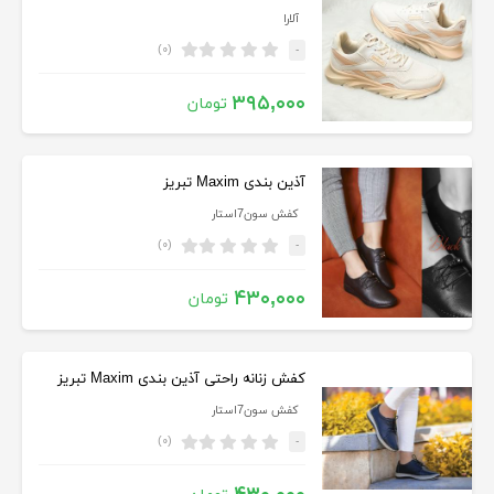
آلارا
(۰)
-
۳۹۵,۰۰۰
تومان
آذین بندی Maxim تبریز
کفش سون7استار
(۰)
-
۴۳۰,۰۰۰
تومان
کفش زنانه راحتی آذین بندی Maxim تبریز
کفش سون7استار
(۰)
-