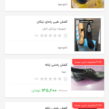
ناموجود
کفش طبی راحای نیکان
تجهیرات پزشکی کیان
(۰)
-
ناموجود
۲۰% تخفیف
(خرید عمده)
کفش راحتی زنانه
مهنا
(۰)
-
۱۳۵,۲۰۰
تومان
۱۶۹,۰۰۰
۲۰% تخفیف
(خرید عمده)
کفش راحتی زنانه