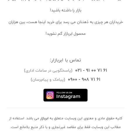
بازار را داشته باشید!
خریداران
هر چیزی به ذهنتان می رسد برای خرید اینجا هست، بین هزاران
محصول ابربازار گم نشوید!
تماس با ابربازار:
۰۲۱ - ۹۱ ۰۰ ۷۱ ۶۱
(پاسخگویی در ساعات اداری)
۰۹۰۰ - ۹۰۸ ۷۱ ۶۱
(پیامک و پیام‌رسان)
کلیه حقوق مادی و معنوی این وبسایت متعلق به
ابربازار
می باشد. استفاده از
مطالب این وبسایت فقط برای مقاصد غیرتجاری و با ذکر منبع بلامانع است.