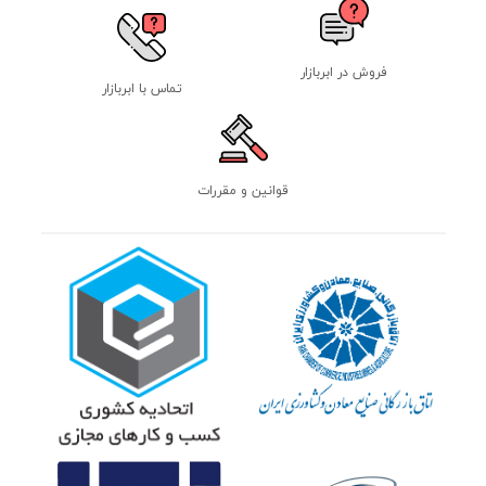
فروش در ابربازار
تماس با ابربازار
قوانین و مقررات