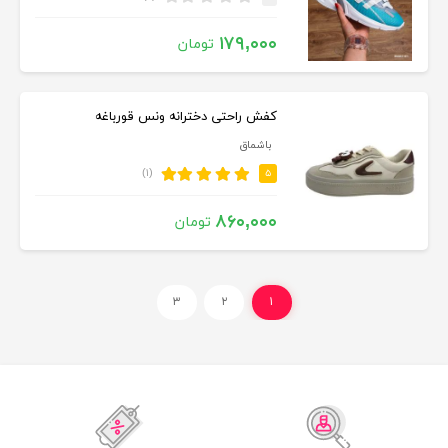
۱۷۹,۰۰۰
تومان
کفش راحتی دخترانه ونس قورباغه
باشماق
(۱)
۵
۸۶۰,۰۰۰
تومان
۳
۲
۱