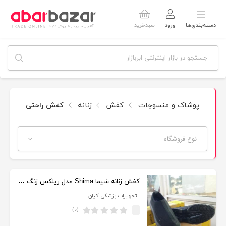
دسته‌بندی‌ها
ورود
سبدخرید
پوشاک و منسوجات
کفش
زنانه
کفش راحتی
نوع فروشگاه
کفش زنانه شیما Shima مدل ریلکس زنگ مشکی سایز 37-41
تجهیرات پزشکی کیان
(۰)
-