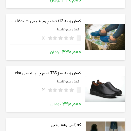
۴۳۰,۰۰۰
تومان
کفش زنانه t12 تمام چرم طبیعی Maxim تبریز
کفش سون7استار
(۰)
-
۴۳۰,۰۰۰
تومان
کفش زنانه مدلT35 تمام چرم طبیعی Maxim تبریز
کفش سون7استار
(۰)
-
۳۹۰,۰۰۰
تومان
کلارکس زنانه-راحتی