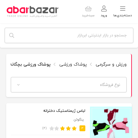
دسته‌بندی‌ها
ورود
سبدخرید
ورزش و سرگرمی
پوشاک ورزشی
پوشاک ورزشی بچگانه
نوع فروشگاه
لباس ژیمناستیک دخترانه
پنگوئن
(۴)
۳