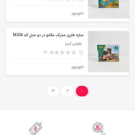
ناموجود
سازه فلزی مدیک مکانو در دو مدل کد M104
رافولین گیمز
(۰)
-
ناموجود
۳
۲
۱