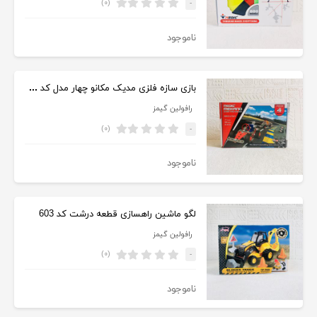
(۰)
-
ناموجود
بازی سازه فلزی مدیک مکانو چهار مدل کد M204
رافولین گیمز
(۰)
-
ناموجود
لگو ماشین راهسازی قطعه درشت کد 603
رافولین گیمز
(۰)
-
ناموجود