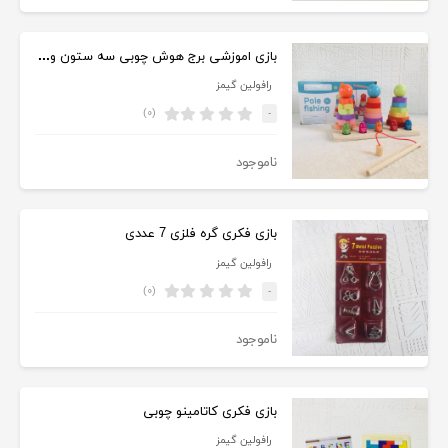
بازی اموزشی برج هوش چوبی سه ستون و ماهیگیری آهنربایی
رافولین گیمز
(۰)
-
ناموجود
بازی فکری گره فلزی 7 عددی
رافولین گیمز
(۰)
-
ناموجود
بازی فکری کاتامینو چوبی
رافولین گیمز