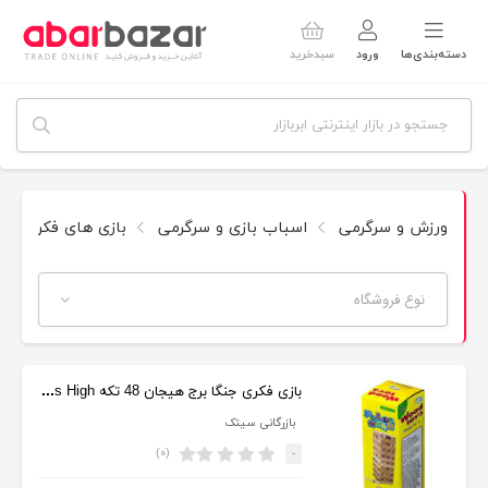
دسته‌بندی‌ها
ورود
سبدخرید
ورزش و سرگرمی
اسباب بازی و سرگرمی
بازی های فکری و 
نوع فروشگاه
بازی فکری جنگا برج هیجان 48 تکه Folds High
بازرگانی سیتک
(۰)
-