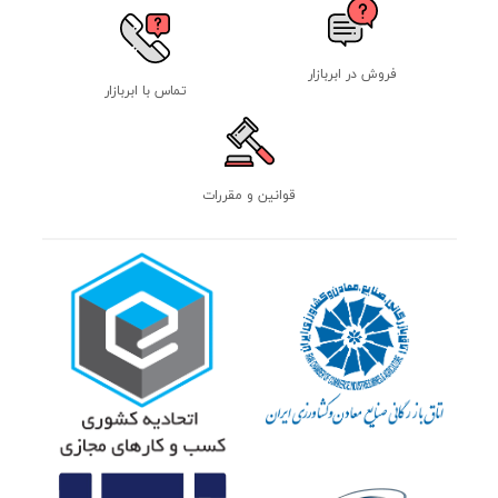
فروش در ابربازار
تماس با ابربازار
قوانین و مقررات