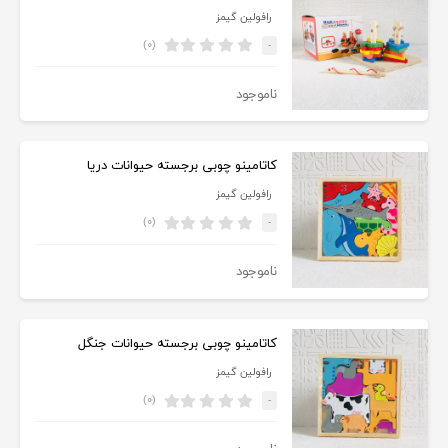
رافولین گیمز
(۰)
-
ناموجود
کاتامینو چوبی برجسته حیوانات دریا
رافولین گیمز
(۰)
-
ناموجود
کاتامینو چوبی برجسته حیوانات جنگل
رافولین گیمز
(۰)
-