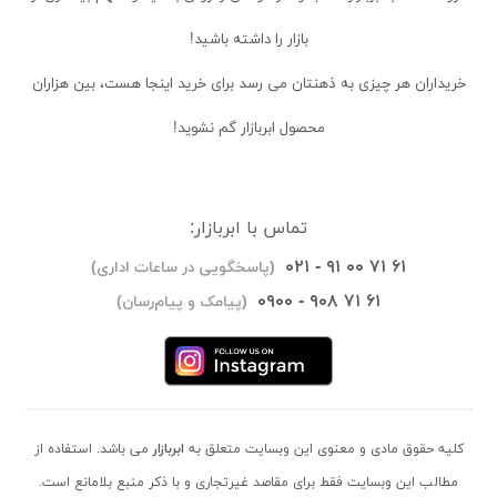
بازار را داشته باشید!
خریداران
هر چیزی به ذهنتان می رسد برای خرید اینجا هست، بین هزاران
محصول ابربازار گم نشوید!
تماس با ابربازار:
۰۲۱ - ۹۱ ۰۰ ۷۱ ۶۱
(پاسخگویی در ساعات اداری)
۰۹۰۰ - ۹۰۸ ۷۱ ۶۱
(پیامک و پیام‌رسان)
کلیه حقوق مادی و معنوی این وبسایت متعلق به
ابربازار
می باشد. استفاده از
مطالب این وبسایت فقط برای مقاصد غیرتجاری و با ذکر منبع بلامانع است.