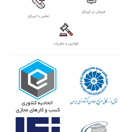
فروش در ابربازار
تماس با ابربازار
قوانین و مقررات