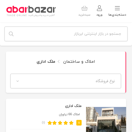
دسته‌بندی‌ها
ورود
سبدخرید
املاک و ساختمان
ملک اداری
نوع فروشگاه
ملک اداری
املاک 66 نیاوران
(۱)
۵