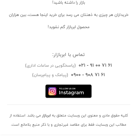
بازار را داشته باشید!
خریداران
هر چیزی به ذهنتان می رسد برای خرید اینجا هست، بین هزاران
محصول ابربازار گم نشوید!
تماس با ابربازار:
۰۲۱ - ۹۱ ۰۰ ۷۱ ۶۱
(پاسخگویی در ساعات اداری)
۰۹۰۰ - ۹۰۸ ۷۱ ۶۱
(پیامک و پیام‌رسان)
کلیه حقوق مادی و معنوی این وبسایت متعلق به
ابربازار
می باشد. استفاده از
مطالب این وبسایت فقط برای مقاصد غیرتجاری و با ذکر منبع بلامانع است.