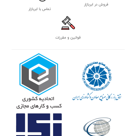
فروش در ابربازار
تماس با ابربازار
قوانین و مقررات