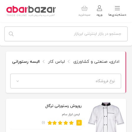
دسته‌بندی‌ها
ورود
سبدخرید
اداری، صنعتی و کشاورزی
لباس کار
البسه رستورانی
نوع فروشگاه
روپوش رستورانی ترگال
ایمن ابزار سام
(۱)
۵