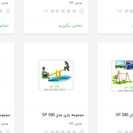
ویجی کالا
ویجی ک
(۰)
(۰)
-
-
تماس بگیرید
تماس
SP 
مجموعه بازی مدل SP 590
مجموعه ب
ویجی کالا
ویجی ک
(۰)
(۰)
-
-