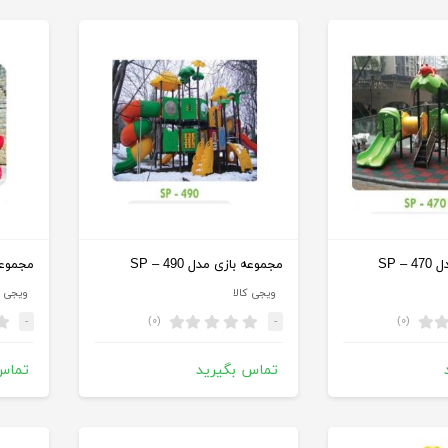
SP 
مجموعه بازی مدل SP – 490
مجموعه با
ویجی کالا
ویجی ک
(۰)
(۰)
-
-
تماس بگیرید
تماس