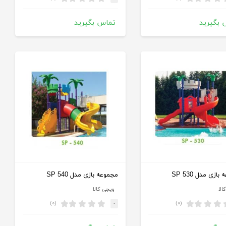
 بگیرید
تماس بگیرید
ازی مدل SP 530
مجموعه بازی مدل SP 540
الا
ویجی کالا
(۰)
(۰)
-