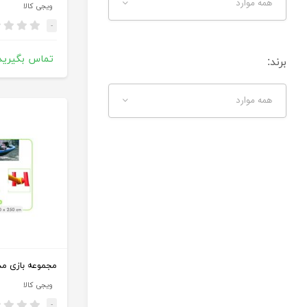
همه موارد
ویجی کالا
-
تماس بگیرید
برند:
همه موارد
مجموعه بازی مدل 580
ویجی کالا
-