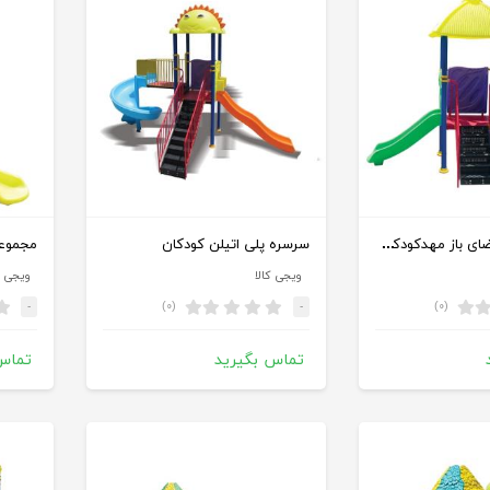
مجموعه بازی فضای باز مهدکودکی و پارکی مدل SP 4036
سرسره پلی اتیلن کودکان
مجموعه
ویجی کالا
ویجی ک
(۰)
(۰)
-
-
تماس بگیرید
تماس