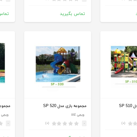
تماس بگیرید
تماس
SP 
مجموعه بازی مدل SP 520
مجموعه ب
ویجی کالا
ویجی ک
(۰)
(۰)
-
-