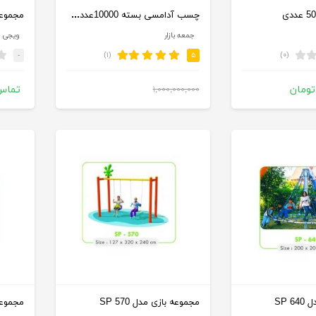
چسب آدامسی بسته 10000عددی سه رنگ
مجموعه ب
جمعه بازار
ویجی ک
(۱)
(۰)
-
۵
تومان
تماس
۱,۰۰۰,۰۰۰,۰۰۰
۷۰۰,۰۰۰,۰۰۰
تومان
SP 
مجموعه بازی مدل SP 570
مجموعه ب