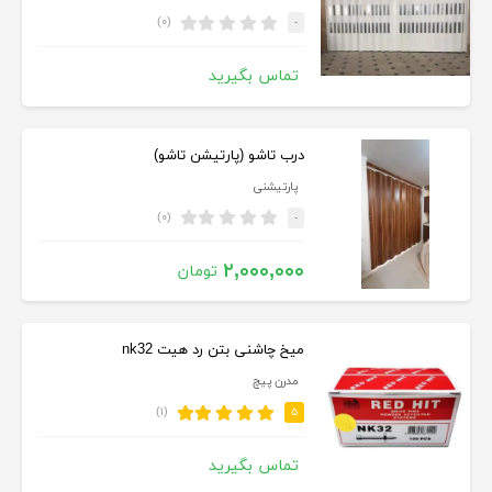
(۰)
-
تماس بگیرید
درب تاشو (پارتیشن تاشو)
پارتیشنی
(۰)
-
۲,۰۰۰,۰۰۰
تومان
میخ چاشنی بتن رد هیت nk32
مدرن پیچ
(۱)
۵
تماس بگیرید