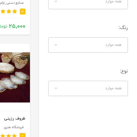
همه موارد
صنایع دستی_ارام
۵
۲۵,۰۰۰
توما
رنگ:
همه موارد
نوع:
همه موارد
ظروف رزینی
فروشگاه هنری
۳