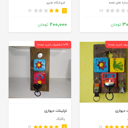
ازه های نغمه
فروشگاه هنری
(۱)
(۰)
۲
۲۰۰,۰۰۰
۳۰
تومان
تومان
۱۰% تخفیف
(خرید عمده)
(خرید عمده)
 دیواری
تزئینات دیواری
رنگارنگ
(۱)
(۱)
۵