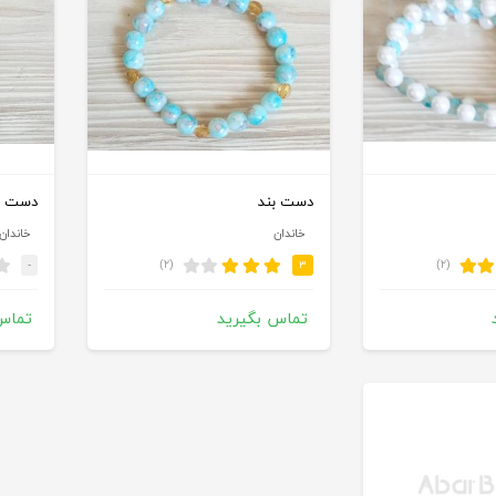
دست بند
دست ب
خاندان
خاندان
(۲)
(۲)
-
۳
تماس بگیرید
تماس