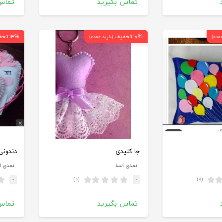
تماس بگیرید
تماس
۱۰% تخفیف
۱۴% تخفیف
مده)
(خرید عمده)
جا کلیدی
دندونی
نمدی السا
نمدی ا
(۰)
(۰)
-
-
تماس بگیرید
تماس