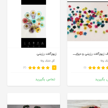
گلخشک زیورآلات رزینی و دیزاین برای ناخن
زیورآلات رزینی
ک وفا
گل خشک وفا
(۲)
(۱)
۵
 بگیرید
تماس بگیرید