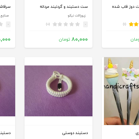
 دوز قاب شده
ست دستبند و گردنبند مردانه
سرقاش
زیورالات نیکو
صنایع 
(۰)
(۱)
-
-
,۰۰۰
۸۰,۰۰۰
مان
تومان
ی
دستبند دوستی
دستبن