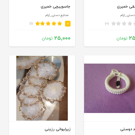
قی خمیری
جاسوییچی خمیری
دستی_ارام
صنایع دستی_ارام
(۱)
(۰)
۵
۲۵,۰۰۰
۲۵
تومان
تومان
د دوستی
زیرلیوانی رزینی