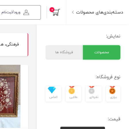
۰
دسته‌بندی‌های محصولات
ورود/ثبت‌نام
نمایش:
فرهنگی، ه
محصولات
فروشگاه ها
نوع فروشگاه:
برنزی
نقره‌ای
طلایی
الماس
قیمت: