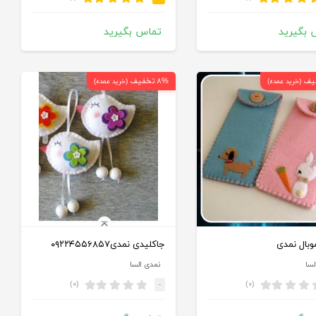
 بگیرید
تماس بگیرید
۸% تخفیف
(خرید عمده)
(خرید عمده)
بال نمدی
جاکلیدی نمدی۰۹۲۲۴۵۵۶۸۵۷
لسا
نمدی السا
(۰)
(۰)
-