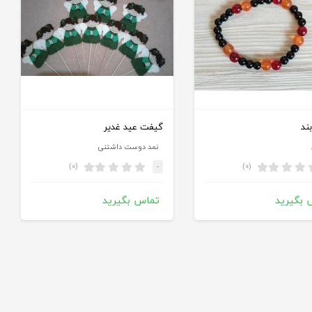
ند
گیفت عید غدیر
نمد دوست داشتنی
(۰)
(۰)
-
 بگیرید
تماس بگیرید