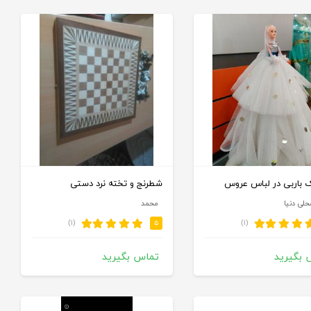
باربی در لباس عروس
شطرنج و تخته نرد دستی
حلی دنیا
محمد
(۱)
(۱)
۵
 بگیرید
تماس بگیرید