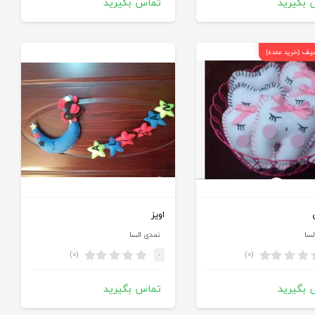
 بگیرید
تماس بگیرید
(خرید عمده)
اویز
لسا
نمدی السا
(۰)
(۰)
-
 بگیرید
تماس بگیرید