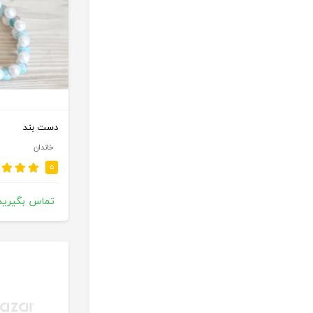
دست بند
خاندان
۵
تماس بگیرید