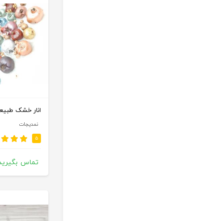
انار خشک طبیعی
نمدیجات
۵
تماس بگیرید