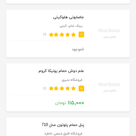
جاصابونی هلوکیتی
پینک شاپ کیتی
(۱)
۵
ناموجود
علم دوش حمام یونیکا کروم
فروشگاه منیری
(۱)
۵
۱۱۵,۰۰۰
تومان
پنل حمام پلوتون مدل 710
فروشگاه قایق شمعی خاطره