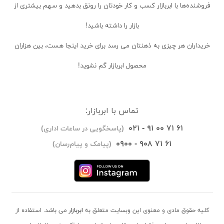
فروشنده‌ها
با ابربازار کسب و کار خودتان را رونق بدهید و سهم بیشتری از
بازار را داشته باشید!
خریداران
هر چیزی به ذهنتان می رسد برای خرید اینجا هست، بین هزاران
محصول ابربازار گم نشوید!
تماس با ابربازار:
۰۲۱ - ۹۱ ۰۰ ۷۱ ۶۱
(پاسخگویی در ساعات اداری)
۰۹۰۰ - ۹۰۸ ۷۱ ۶۱
(پیامک و پیام‌رسان)
کلیه حقوق مادی و معنوی این وبسایت متعلق به
ابربازار
می باشد. استفاده از