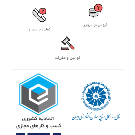
فروش در ابربازار
تماس با ابربازار
قوانین و مقررات